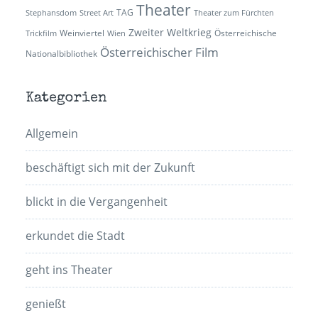
Theater
TAG
Stephansdom
Street Art
Theater zum Fürchten
Zweiter Weltkrieg
Weinviertel
Österreichische
Trickfilm
Wien
Österreichischer Film
Nationalbibliothek
Kategorien
Allgemein
beschäftigt sich mit der Zukunft
blickt in die Vergangenheit
erkundet die Stadt
geht ins Theater
genießt