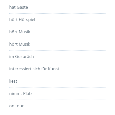
hat Gäste
hört Hörspiel
hört Musik
hört Musik
im Gespräch
interessiert sich für Kunst
liest
nimmt Platz
on tour