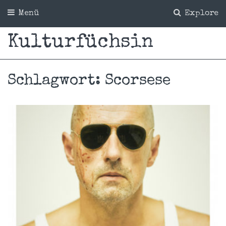
Menü
Explore
Kulturfüchsin
Schlagwort:
Scorsese