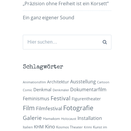
„Präzision ohne Freiheit ist ein Korsett”
Ein ganz eigener Sound
Suchen
nach:
Schlagwörter
Ausstellung
Architektur
Animationsfilm
Cartoon
Dokumentarfilm
Denkmal
Comic
Denkmäler
Festival
Feminismus
Figurentheater
Fotografie
Film
Filmfestival
Galerie
Installation
Hamakom
Holocaust
Kino
KHM
Italien
Kosmos Theater
Kunst im
Krimi