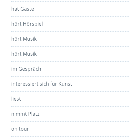
hat Gäste
hört Hörspiel
hört Musik
hört Musik
im Gespräch
interessiert sich für Kunst
liest
nimmt Platz
on tour