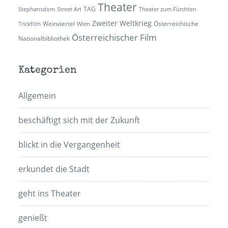
Theater
TAG
Stephansdom
Street Art
Theater zum Fürchten
Zweiter Weltkrieg
Weinviertel
Österreichische
Trickfilm
Wien
Österreichischer Film
Nationalbibliothek
Kategorien
Allgemein
beschäftigt sich mit der Zukunft
blickt in die Vergangenheit
erkundet die Stadt
geht ins Theater
genießt