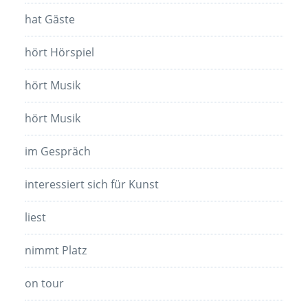
hat Gäste
hört Hörspiel
hört Musik
hört Musik
im Gespräch
interessiert sich für Kunst
liest
nimmt Platz
on tour