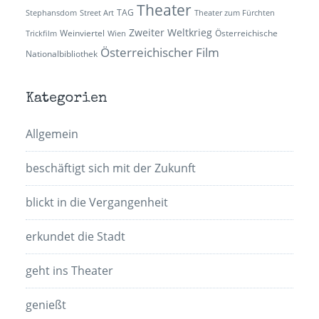
Theater
TAG
Stephansdom
Street Art
Theater zum Fürchten
Zweiter Weltkrieg
Weinviertel
Österreichische
Trickfilm
Wien
Österreichischer Film
Nationalbibliothek
Kategorien
Allgemein
beschäftigt sich mit der Zukunft
blickt in die Vergangenheit
erkundet die Stadt
geht ins Theater
genießt