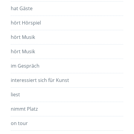
hat Gäste
hört Hörspiel
hört Musik
hört Musik
im Gespräch
interessiert sich für Kunst
liest
nimmt Platz
on tour