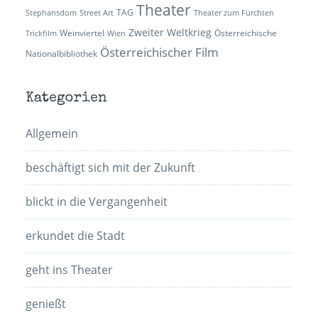
Theater
TAG
Stephansdom
Street Art
Theater zum Fürchten
Zweiter Weltkrieg
Weinviertel
Österreichische
Trickfilm
Wien
Österreichischer Film
Nationalbibliothek
Kategorien
Allgemein
beschäftigt sich mit der Zukunft
blickt in die Vergangenheit
erkundet die Stadt
geht ins Theater
genießt