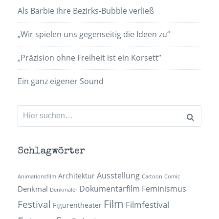
Als Barbie ihre Bezirks-Bubble verließ
„Wir spielen uns gegenseitig die Ideen zu“
„Präzision ohne Freiheit ist ein Korsett”
Ein ganz eigener Sound
Suchen
nach:
Schlagwörter
Ausstellung
Architektur
Animationsfilm
Cartoon
Comic
Dokumentarfilm
Feminismus
Denkmal
Denkmäler
Film
Festival
Filmfestival
Figurentheater