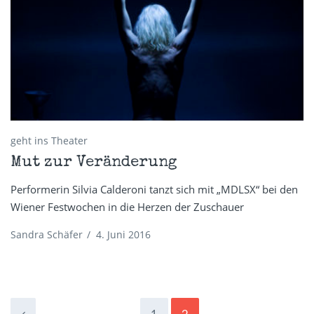
geht ins Theater
Mut zur Veränderung
Performerin Silvia Calderoni tanzt sich mit „MDLSX“ bei den
Wiener Festwochen in die Herzen der Zuschauer
Sandra Schäfer
/
4. Juni 2016