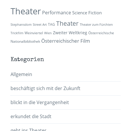
Theater
Performance
Science Fiction
Theater
TAG
Stephansdom
Street Art
Theater zum Fürchten
Zweiter Weltkrieg
Weinviertel
Österreichische
Trickfilm
Wien
Österreichischer Film
Nationalbibliothek
Kategorien
Allgemein
beschäftigt sich mit der Zukunft
blickt in die Vergangenheit
erkundet die Stadt
geht ins Theater