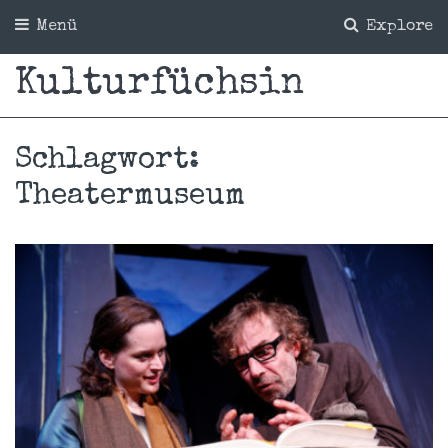
Menü
Explore
Kulturfüchsin
Schlagwort:
Theatermuseum