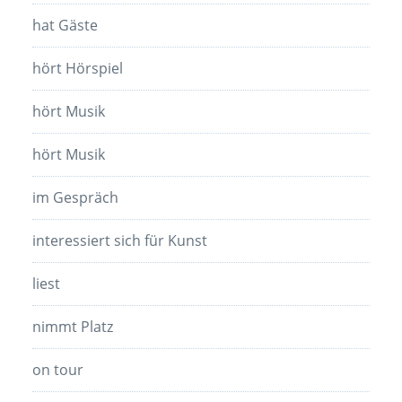
hat Gäste
hört Hörspiel
hört Musik
hört Musik
im Gespräch
interessiert sich für Kunst
liest
nimmt Platz
on tour