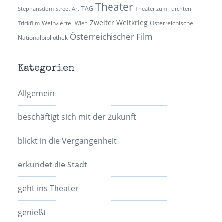
Theater
TAG
Stephansdom
Street Art
Theater zum Fürchten
Zweiter Weltkrieg
Weinviertel
Österreichische
Trickfilm
Wien
Österreichischer Film
Nationalbibliothek
Kategorien
Allgemein
beschäftigt sich mit der Zukunft
blickt in die Vergangenheit
erkundet die Stadt
geht ins Theater
genießt