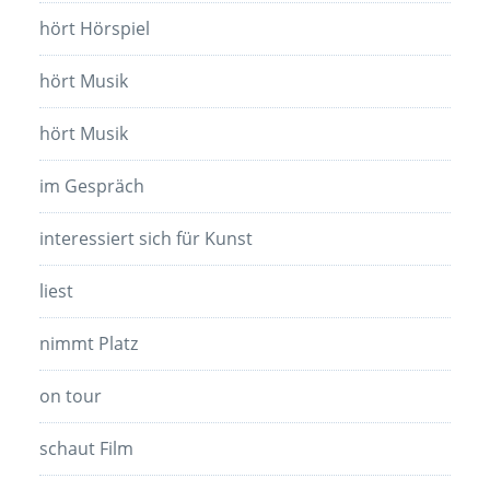
hört Hörspiel
hört Musik
hört Musik
im Gespräch
interessiert sich für Kunst
liest
nimmt Platz
on tour
schaut Film