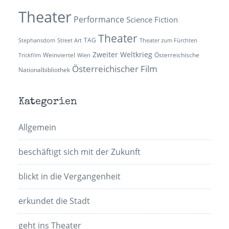
Theater
Performance
Science Fiction
Theater
TAG
Stephansdom
Street Art
Theater zum Fürchten
Zweiter Weltkrieg
Weinviertel
Österreichische
Trickfilm
Wien
Österreichischer Film
Nationalbibliothek
Kategorien
Allgemein
beschäftigt sich mit der Zukunft
blickt in die Vergangenheit
erkundet die Stadt
geht ins Theater