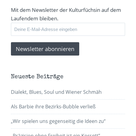
Mit dem Newsletter der Kulturfüchsin auf dem
Laufendem bleiben.
Neueste Beiträge
Dialekt, Blues, Soul und Wiener Schmäh
Als Barbie ihre Bezirks-Bubble verließ
„Wir spielen uns gegenseitig die Ideen zu“
„Präzision ohne Freiheit ist ein Korsett”