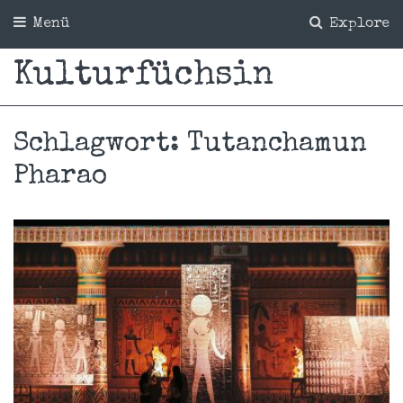
Menü
Explore
Kulturfüchsin
Schlagwort:
Tutanchamun
Pharao