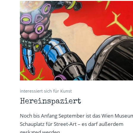
interessiert sich für Kunst
Hereinspaziert
Noch bis Anfang September ist das Wien Museu
Schauplatz für Street-Art – es darf außerdem
geskated werden