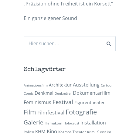
„Präzision ohne Freiheit ist ein Korsett”
Ein ganz eigener Sound
Suchen
nach:
Schlagwörter
Ausstellung
Architektur
Animationsfilm
Cartoon
Dokumentarfilm
Denkmal
Comic
Denkmäler
Festival
Feminismus
Figurentheater
Fotografie
Film
Filmfestival
Galerie
Installation
Hamakom
Holocaust
Kino
KHM
Italien
Kosmos Theater
Kunst im
Krimi