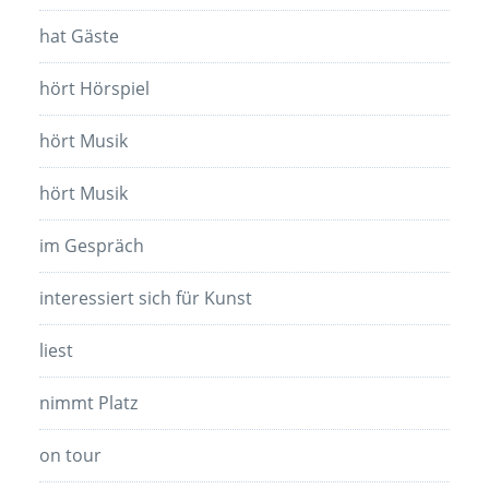
hat Gäste
hört Hörspiel
hört Musik
hört Musik
im Gespräch
interessiert sich für Kunst
liest
nimmt Platz
on tour