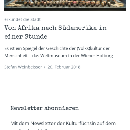
erkundet die Stadt
Von Afrika nach Südamerika in
einer Stunde
Es ist ein Spiegel der Geschichte der (Volks)kultur der
Menschheit – das Weltmuseum in der Wiener Hofburg
Stefan Weinbeisser
/
26. Februar 2018
Newsletter abonnieren
Mit dem Newsletter der Kulturfüchsin auf dem