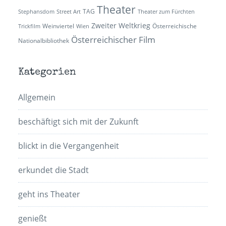
Theater
TAG
Stephansdom
Street Art
Theater zum Fürchten
Zweiter Weltkrieg
Weinviertel
Österreichische
Trickfilm
Wien
Österreichischer Film
Nationalbibliothek
Kategorien
Allgemein
beschäftigt sich mit der Zukunft
blickt in die Vergangenheit
erkundet die Stadt
geht ins Theater
genießt