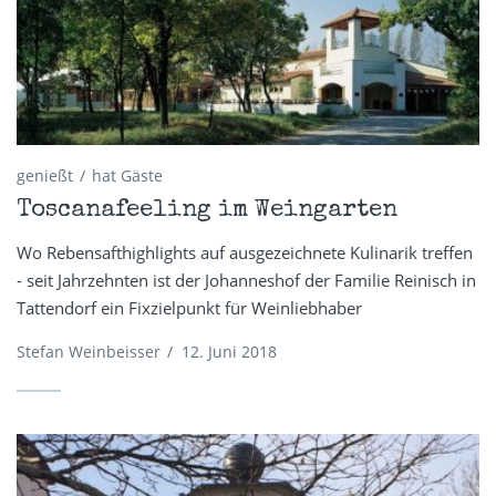
genießt
hat Gäste
Toscanafeeling im Weingarten
Wo Rebensafthighlights auf ausgezeichnete Kulinarik treffen
- seit Jahrzehnten ist der Johanneshof der Familie Reinisch in
Tattendorf ein Fixzielpunkt für Weinliebhaber
Stefan Weinbeisser
/
12. Juni 2018