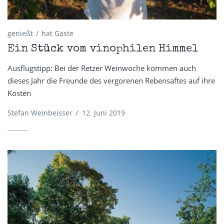
genießt
hat Gäste
Ein Stück vom vinophilen Himmel
Ausflugstipp: Bei der Retzer Weinwoche kommen auch
dieses Jahr die Freunde des vergorenen Rebensaftes auf ihre
Kosten
Stefan Weinbeisser
/
12. Juni 2019