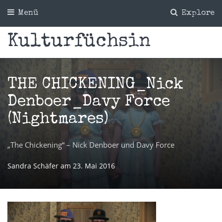
Menü
Explore
Kulturfüchsin
THE CHICKENING_Nick
Denboer_Davy Force
(Nightmares)
„The Chickening“ – Nick Denboer und Davy Force
Sandra Schäfer
am
23. Mai 2016