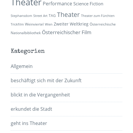
Theater
Performance
Science Fiction
Theater
TAG
Stephansdom
Street Art
Theater zum Fürchten
Zweiter Weltkrieg
Weinviertel
Österreichische
Trickfilm
Wien
Österreichischer Film
Nationalbibliothek
Kategorien
Allgemein
beschäftigt sich mit der Zukunft
blickt in die Vergangenheit
erkundet die Stadt
geht ins Theater