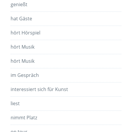
genießt
hat Gäste
hört Hörspiel
hört Musik
hört Musik
im Gespräch
interessiert sich für Kunst
liest
nimmt Platz
on tour