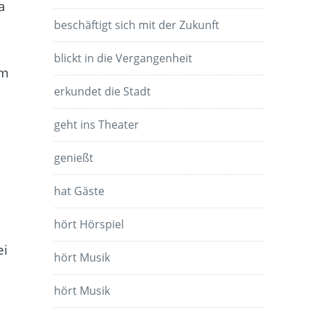
a
beschäftigt sich mit der Zukunft
blickt in die Vergangenheit
am
erkundet die Stadt
t
geht ins Theater
genießt
hat Gäste
hört Hörspiel
ei
hört Musik
hört Musik