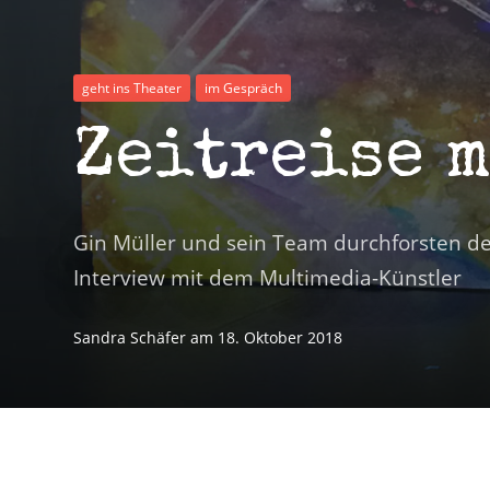
geht ins Theater
im Gespräch
Zeitreise 
Gin Müller und sein Team durchforsten de
Interview mit dem Multimedia-Künstler
Sandra Schäfer
am
18. Oktober 2018