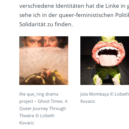
verschiedene Identitäten hat die Linke in
sehe ich in der queer-feministischen Poli
Solidarität zu finden.
the que_ring drama
Jota Mombaça © Lisbeth
project – Ghost Times. A
Kovacic
Queer Journey Through
Theatre © Lisbeth
Kovacic