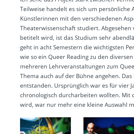
Teilweise handelt es sich um persönliche
Künstlerinnen mit den verschiedenen Aspe
Theaterwissenschaft studiert. Abgesehen vo
betitelt wird, ist das Studium sehr abendl
geht in acht Semestern die wichtigsten Pe
wie so ein Queer Reading zu den diverse
mehreren Lehrveranstaltungen zum Queer 
Thema auch auf der Bühne angehen. Das Pr
entstanden. Ursprünglich war es für vier 
chronologisch durcharbeiten wollten. Mit 
wird, war nur mehr eine kleine Auswahl m