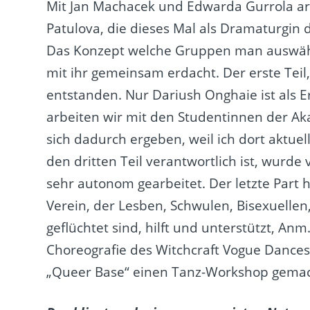
Mit Jan Machacek und Edwarda Gurrola arb
Patulova, die dieses Mal als Dramaturgin d
Das Konzept welche Gruppen man auswäh
mit ihr gemeinsam erdacht. Der erste Teil
entstanden. Nur Dariush Onghaie ist als 
arbeiten wir mit den Studentinnen der A
sich dadurch ergeben, weil ich dort aktuel
den dritten Teil verantwortlich ist, wurd
sehr autonom gearbeitet. Der letzte Part h
Verein, der Lesben, Schwulen, Bisexuellen
geflüchtet sind, hilft und unterstützt, Anm
Choreografie des Witchcraft Vogue Dances
„Queer Base“ einen Tanz-Workshop gemac