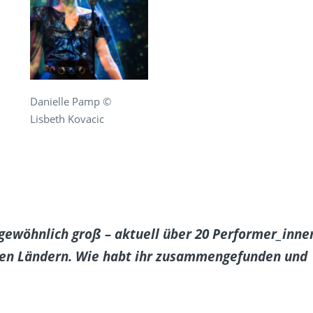
Danielle Pamp ©
Lisbeth Kovacic
gewöhnlich groß – aktuell über 20 Performer_inne
nen Ländern. Wie habt ihr zusammengefunden und