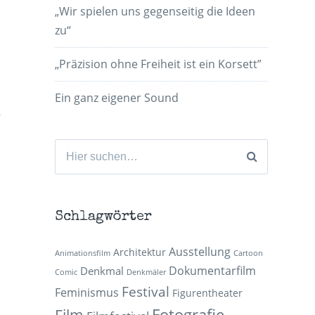
„Wir spielen uns gegenseitig die Ideen
zu“
„Präzision ohne Freiheit ist ein Korsett”
Ein ganz eigener Sound
,
Suchen
nach:
Schlagwörter
Ausstellung
Architektur
Animationsfilm
Cartoon
Dokumentarfilm
Denkmal
Comic
Denkmäler
Festival
Feminismus
Figurentheater
Fotografie
Film