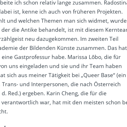
eite ich schon relativ lange zusammen. Radostin
abei ist, kenne ich auch von früheren Projekten.
lt und welchen Themen man sich widmet, wurde
, der die Antike behandelt, ist mit diesem Kernte
Erzählgeist neu dazugekommen. Im zweiten Teil
kademie der Bildenden Künste zusammen. Das ha
l eine Gastprofessur habe. Marissa Lôbo, die für
e von uns eingeladen und sie und ihr Team haben
at sich aus meiner Tätigkeit bei „Queer Base“ (ein
, Trans- und Interpersonen, die nach Österreich
. d. Red.) ergeben. Karin Cheng, die für die
 verantwortlich war, hat mit den meisten schon b
ht.