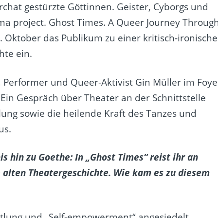
chat gestürzte Göttinnen. Geister, Cyborgs und
ama project. Ghost Times. A Queer Journey Throug
. Oktober das Publikum zu einer kritisch-ironisch
hte ein.
, Performer und Queer-Aktivist Gin Müller im Foye
Ein Gespräch über Theater an der Schnittstelle
ung sowie die heilende Kraft des Tanzes und
us.
s hin zu Goethe: In „Ghost Times“ reist ihr an
e alten Theatergeschichte. Wie kam es zu diesem
ittlung und „Self-empowerment“ angesiedelt.