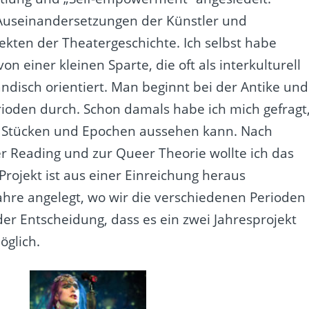
 Auseinandersetzungen der Künstler und
kten der Theatergeschichte. Ich selbst habe
n einer kleinen Sparte, die oft als interkulturell
ändisch orientiert. Man beginnt bei der Antike und
rioden durch. Schon damals habe ich mich gefragt
n Stücken und Epochen aussehen kann. Nach
Reading und zur Queer Theorie wollte ich das
ojekt ist aus einer Einreichung heraus
Jahre angelegt, wo wir die verschiedenen Perioden
der Entscheidung, dass es ein zwei Jahresprojekt
öglich.