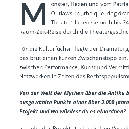
M
onster, Hexen und vom Patriar
Outlaws: In „the que_ring dr
Theatre“ laden sie noch bis 24
Raum-Zeit-Reise durch die Theatergeschic
Für die Kulturfüchsin legte der Dramaturg
des brut einen kurzen Zwischenstopp ein. 
zwischen Performance, Kunst und Vermittl
Netzwerken in Zeiten des Rechtspopulism
Von der Welt der Mythen über die Antike bi
ausgewählte Punkte einer über 2.000 Jahr
Projekt und wo würdest du es einordnen?
Ich sehe das Projekt stark zwischen Verm