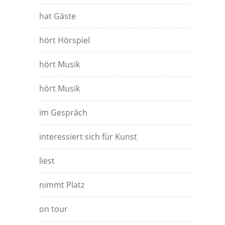
hat Gäste
hört Hörspiel
hört Musik
hört Musik
im Gespräch
interessiert sich für Kunst
liest
nimmt Platz
on tour