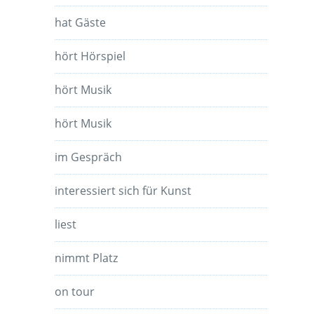
hat Gäste
hört Hörspiel
hört Musik
hört Musik
im Gespräch
interessiert sich für Kunst
liest
nimmt Platz
on tour