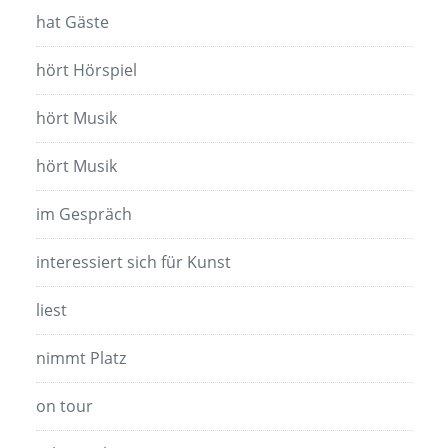
hat Gäste
hört Hörspiel
hört Musik
hört Musik
im Gespräch
interessiert sich für Kunst
liest
nimmt Platz
on tour