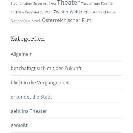
Theater
TAG
Stephansdom
Street Art
Theater zum Fürchten
Zweiter Weltkrieg
Weinviertel
Österreichische
Trickfilm
Wien
Österreichischer Film
Nationalbibliothek
Kategorien
Allgemein
beschäftigt sich mit der Zukunft
blickt in die Vergangenheit
erkundet die Stadt
geht ins Theater
genießt