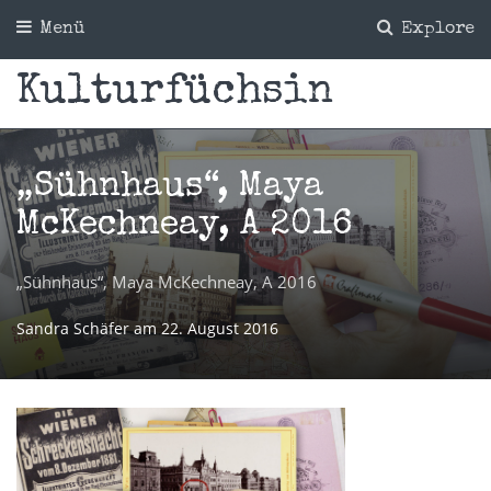
Menü
Explore
Kulturfüchsin
„Sühnhaus“, Maya
McKechneay, A 2016
„Sühnhaus“, Maya McKechneay, A 2016
Sandra Schäfer
am
22. August 2016