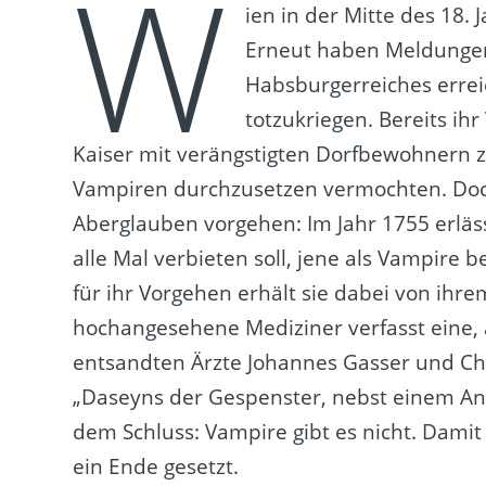
W
ien in der Mitte des 18. 
Erneut haben Meldungen
Habsburgerreiches errei
totzukriegen. Bereits ihr
Kaiser mit verängstigten Dorfbewohnern zu
Vampiren durchzusetzen vermochten. Doch 
Aberglauben vorgehen: Im Jahr 1755 erläss
alle Mal verbieten soll, jene als Vampire
für ihr Vorgehen erhält sie dabei von ihr
hochangesehene Mediziner verfasst eine, 
entsandten Ärzte Johannes Gasser und Ch
„Daseyns der Gespenster, nebst einem 
dem Schluss: Vampire gibt es nicht. Damit 
ein Ende gesetzt.