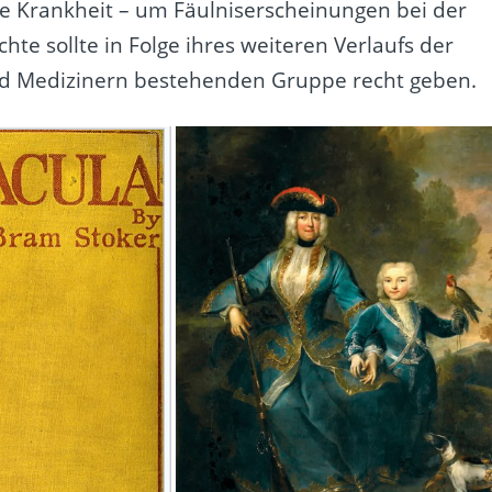
de Krankheit – um Fäulniserscheinungen bei der
hte sollte in Folge ihres weiteren Verlaufs der
nd Medizinern bestehenden Gruppe recht geben.