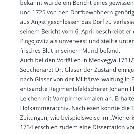
bekannt wurde ein Bericht eines gewissen 
und 1725 von den Dorfbewohnern genötig
aus Angst geschlossen das Dorf zu verlass
seinem Bericht vom 6. April beschreibt er
Plogojovitz als unverwest und stellte unt
frisches Blut in seinem Mund befand.
Auch bei den Vorfällen in Medvegya 1731/
Seuchenarzt Dr. Glaser der Zustand einige
nach Glaser von der Militärverwaltung in 
entsandte Regimentsfeldscherer Johann F
Leichen mit Vampirmerkmalen an. Erhalten
Hofkammerarchiv. Nachlesen konnte die B
Zeitungen, wie beispielsweise im „Wieneris
1734 erschien zudem eine Dissertation vo