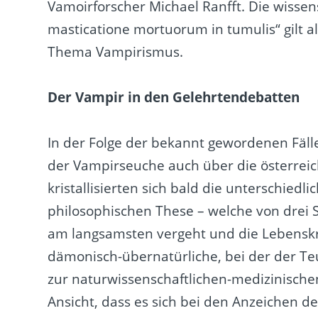
Vamoirforscher Michael Ranfft. Die wissens
masticatione mortuorum in tumulis“ gilt 
Thema Vampirismus.
Der Vampir in den Gelehrtendebatten
In der Folge der bekannt gewordenen Fäl
der Vampirseuche auch über die österrei
kristallisierten sich bald die unterschiedl
philosophischen These – welche von drei 
am langsamsten vergeht und die Lebenskr
dämonisch-übernatürliche, bei der der Teuf
zur naturwissenschaftlichen-medizinische
Ansicht, dass es sich bei den Anzeichen