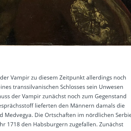
t der Vampir zu diesem Zeitpunkt allerdings noch
eines transsilvanischen Schlosses sein Unwesen
 muss der Vampir zunächst noch zum Gegenstand
sprächsstoff lieferten den Männern damals die
d Medvegya. Die Ortschaften im nördlichen Serbi
ahr 1718 den Habsburgern zugefallen. Zunächst