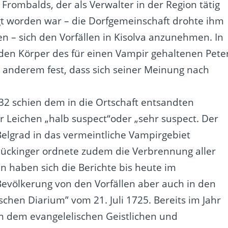
Frombalds, der als Verwalter in der Region tätig
t worden war – die Dorfgemeinschaft drohte ihm
en – sich den Vorfällen in Kisolva anzunehmen. In
 den Körper des für einen Vampir gehaltenen Pete
er anderem fest, dass sich seiner Meinung nach
32 schien dem in die Ortschaft entsandten
r Leichen „halb suspect“oder „sehr suspect. Der
Belgrad in das vermeintliche Vampirgebiet
lückinger ordnete zudem die Verbrennung aller
 haben sich die Berichte bis heute im
evölkerung von den Vorfällen aber auch in den
chen Diarium” vom 21. Juli 1725. Bereits im Jahr
n dem evangelelischen Geistlichen und