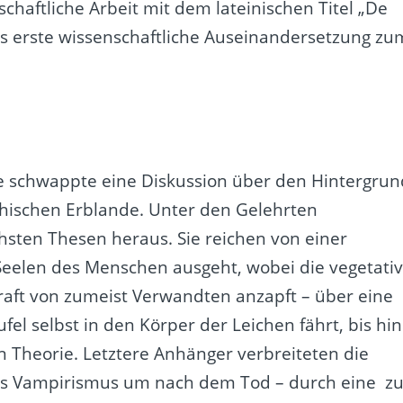
chaftliche Arbeit mit dem lateinischen Titel „De
als erste wissenschaftliche Auseinandersetzung zu
le schwappte eine Diskussion über den Hintergrun
chischen Erblande. Unter den Gelehrten
ichsten Thesen heraus. Sie reichen von einer
Seelen des Menschen ausgeht, wobei die vegetati
aft von zumeist Verwandten anzapft – über eine
el selbst in den Körper der Leichen fährt, bis hin
n Theorie. Letztere Anhänger verbreiteten die
 des Vampirismus um nach dem Tod – durch eine z