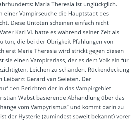
Jahrhunderts: Maria Theresia ist unglückglich.
 einer Vampirseuche die Hauptstadt des
cht. Diese Untoten scheinen einfach nicht
 Vater Karl VI. hatte es während seiner Zeit als
 tun, die bei der Obrigkeit Pfählungen von
erst Maria Theresia wird strickt gegen diesen
t sie einen Vampirerlass, der es dem Volk ein für
 bezichtigten, Leichen zu schänden. Rückendeckung
em Leibarzt Gerard van Swieten. Der
auf den Berichten der in das Vampirgebiet
ristian Wabst basierende Abhandlung über das
Anhange vom Vampyrismus” und kommt darin zu
ist der Hysterie (zumindest soweit bekannt) vorer