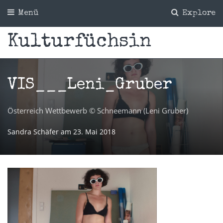
Menü
Explore
Kulturfüchsin
VIS___Leni_Gruber
Österreich Wettbewerb © Schneemann (Leni Gruber)
Sandra Schäfer
am
23. Mai 2018