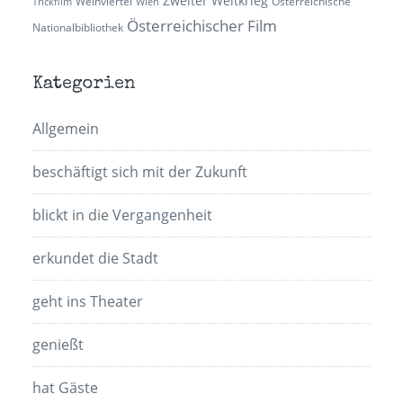
Zweiter Weltkrieg
Weinviertel
Österreichische
Trickfilm
Wien
Österreichischer Film
Nationalbibliothek
Kategorien
Allgemein
beschäftigt sich mit der Zukunft
blickt in die Vergangenheit
erkundet die Stadt
geht ins Theater
genießt
hat Gäste