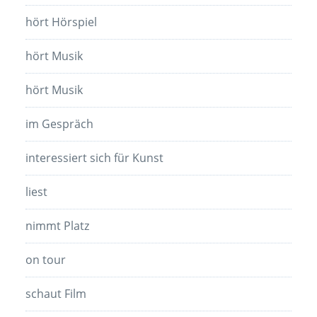
hört Hörspiel
hört Musik
hört Musik
im Gespräch
interessiert sich für Kunst
liest
nimmt Platz
on tour
schaut Film