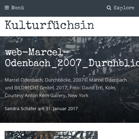
Menü
Explore
Kulturfüchsin
web-Marcel-
Odenbach_2007_Durchbli
Marcel Odenbach, Durchblicke, 2007© Marcel Odenbach
und BILDRECHT GmbH, 2017, Foto: David Ertl, Köln,
Courtesy Anton Kern Gallery, New York
Sandra Schäfer
am
31. Januar 2017