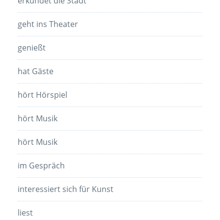
erkundet die Stadt
geht ins Theater
genießt
hat Gäste
hört Hörspiel
hört Musik
hört Musik
im Gespräch
interessiert sich für Kunst
liest