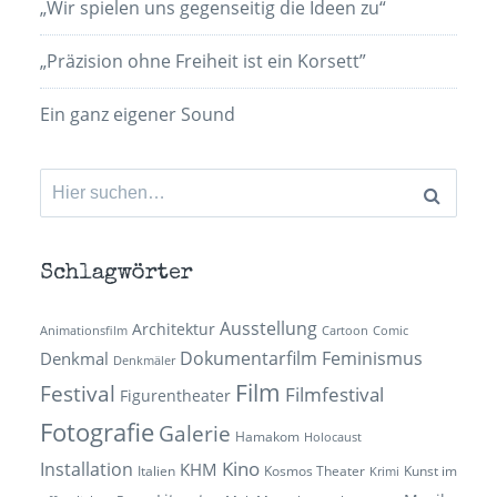
„Wir spielen uns gegenseitig die Ideen zu“
„Präzision ohne Freiheit ist ein Korsett”
Ein ganz eigener Sound
Suchen
nach:
Schlagwörter
Ausstellung
Architektur
Animationsfilm
Cartoon
Comic
Dokumentarfilm
Feminismus
Denkmal
Denkmäler
Film
Festival
Filmfestival
Figurentheater
Fotografie
Galerie
Hamakom
Holocaust
Kino
Installation
KHM
Italien
Kosmos Theater
Kunst im
Krimi