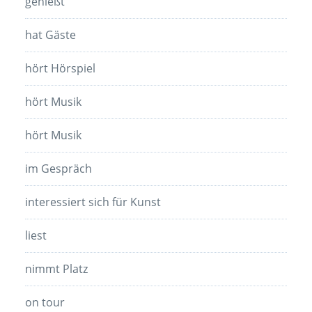
genießt
hat Gäste
hört Hörspiel
hört Musik
hört Musik
im Gespräch
interessiert sich für Kunst
liest
nimmt Platz
on tour