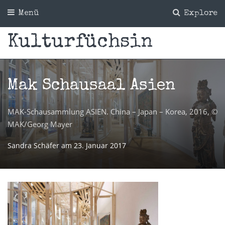
Menü
Explore
Kulturfüchsin
Mak Schausaal Asien
MAK-Schausammlung ASIEN. China – Japan – Korea, 2016, ©
MAK/Georg Mayer
Sandra Schäfer
am
23. Januar 2017