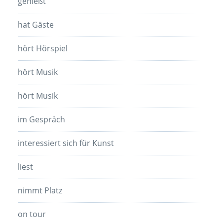
genießt
hat Gäste
hört Hörspiel
hört Musik
hört Musik
im Gespräch
interessiert sich für Kunst
liest
nimmt Platz
on tour