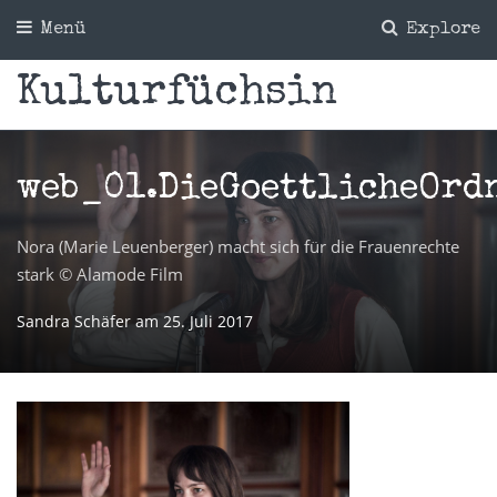
Menü
Explore
Kulturfüchsin
web_01.DieGoettlicheOrd
Nora (Marie Leuenberger) macht sich für die Frauenrechte
stark © Alamode Film
Sandra Schäfer
am
25. Juli 2017