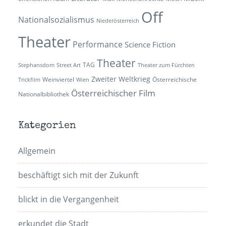
Off
Nationalsozialismus
Niederösterreich
Theater
Performance
Science Fiction
Theater
TAG
Stephansdom
Street Art
Theater zum Fürchten
Zweiter Weltkrieg
Weinviertel
Österreichische
Trickfilm
Wien
Österreichischer Film
Nationalbibliothek
Kategorien
Allgemein
beschäftigt sich mit der Zukunft
blickt in die Vergangenheit
erkundet die Stadt