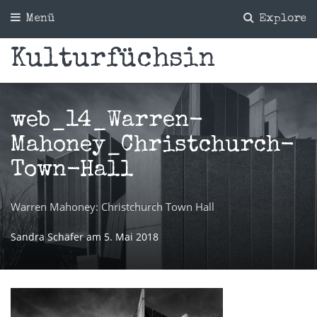
Menü
Explore
Kulturfüchsin
web_14_Warren-
Mahoney_Christchurch-
Town-Hall
Warren Mahoney: Christchurch Town Hall
Sandra Schäfer
am
5. Mai 2018