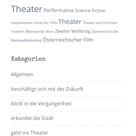
Theater
Performance
Science Fiction
Theater
TAG
Stephansdom
Street Art
Theater zum Fürchten
Zweiter Weltkrieg
Weinviertel
Österreichische
Trickfilm
Wien
Österreichischer Film
Nationalbibliothek
Kategorien
Allgemein
beschäftigt sich mit der Zukunft
blickt in die Vergangenheit
erkundet die Stadt
geht ins Theater