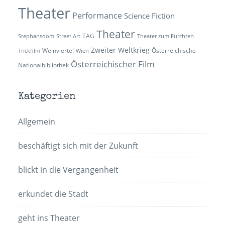
Theater
Performance
Science Fiction
Theater
TAG
Stephansdom
Street Art
Theater zum Fürchten
Zweiter Weltkrieg
Weinviertel
Österreichische
Trickfilm
Wien
Österreichischer Film
Nationalbibliothek
Kategorien
Allgemein
beschäftigt sich mit der Zukunft
blickt in die Vergangenheit
erkundet die Stadt
geht ins Theater