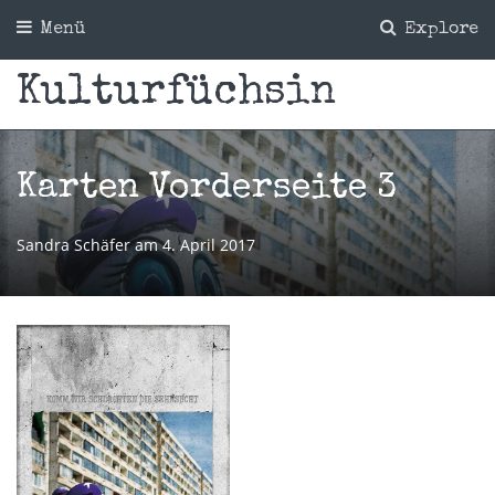
Menü
Explore
Kulturfüchsin
Karten Vorderseite 3
Sandra Schäfer
am
4. April 2017