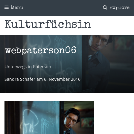
Menü
Explore
Kulturfüchsin
webpaterson06
Unterwegs in Paterson
Sandra Schäfer
am
6. November 2016