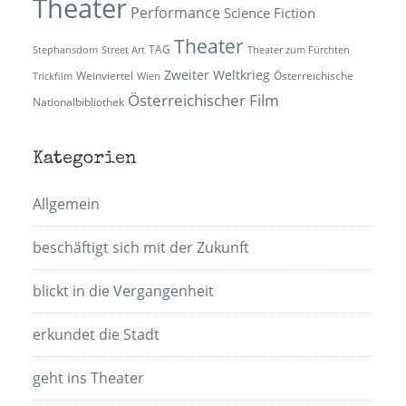
Theater
Performance
Science Fiction
Theater
TAG
Stephansdom
Street Art
Theater zum Fürchten
Zweiter Weltkrieg
Weinviertel
Österreichische
Trickfilm
Wien
Österreichischer Film
Nationalbibliothek
Kategorien
Allgemein
beschäftigt sich mit der Zukunft
blickt in die Vergangenheit
erkundet die Stadt
geht ins Theater