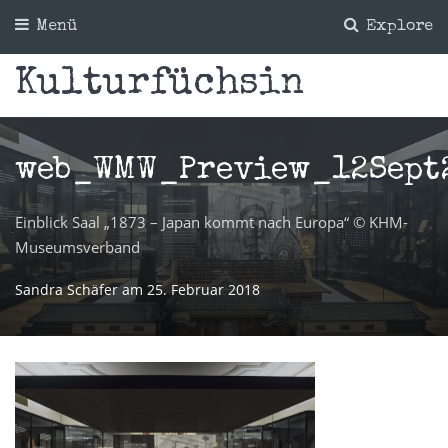
Menü
Explore
Kulturfüchsin
web_WMW_Preview_12Sept
Einblick Saal „1873 – Japan kommt nach Europa“ © KHM-
Museumsverband
Sandra Schäfer
am
25. Februar 2018