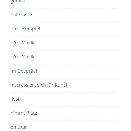
genießt
hat Gäste
hört Hörspiel
hört Musik
hört Musik
im Gespräch
interessiert sich für Kunst
liest
nimmt Platz
on tour