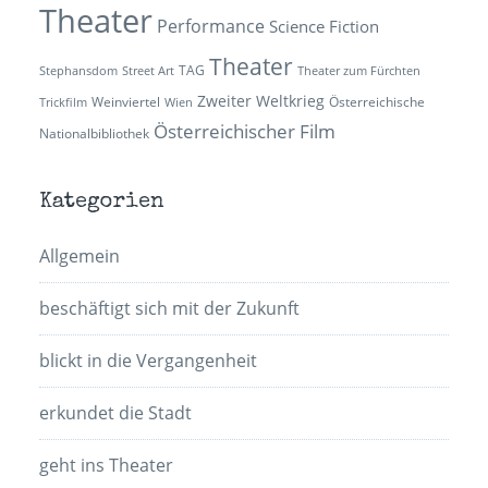
Theater
Performance
Science Fiction
Theater
TAG
Stephansdom
Street Art
Theater zum Fürchten
Zweiter Weltkrieg
Weinviertel
Österreichische
Trickfilm
Wien
Österreichischer Film
Nationalbibliothek
Kategorien
Allgemein
beschäftigt sich mit der Zukunft
blickt in die Vergangenheit
erkundet die Stadt
geht ins Theater