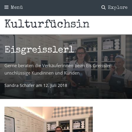
Menü
Explore
Kulturfüchsin
Eisgreissler1
Gerne beraten die Verkäuferinnen beim Eis Greissler
unschlüssige Kundinnen und Kunden
Sandra Schäfer
am
12. Juli 2018