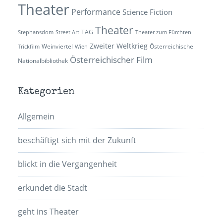
Theater
Performance
Science Fiction
Theater
TAG
Stephansdom
Street Art
Theater zum Fürchten
Zweiter Weltkrieg
Weinviertel
Österreichische
Trickfilm
Wien
Österreichischer Film
Nationalbibliothek
Kategorien
Allgemein
beschäftigt sich mit der Zukunft
blickt in die Vergangenheit
erkundet die Stadt
geht ins Theater