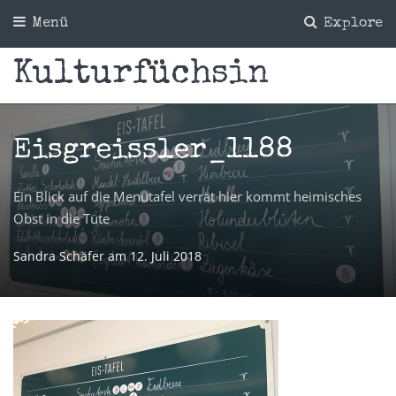
Menü
Explore
Kulturfüchsin
Eisgreissler_1188
Ein Blick auf die Menütafel verrät hier kommt heimisches
Obst in die Tüte
Sandra Schäfer
am
12. Juli 2018