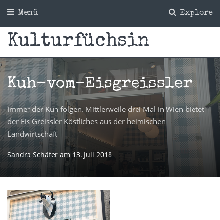
Menü
Explore
Kulturfüchsin
Kuh-vom-Eisgreissler
Immer der Kuh folgen. Mittlerweile drei Mal in Wien bietet
der Eis Greissler Köstliches aus der heimischen
Landwirtschaft
Sandra Schäfer
am
13. Juli 2018