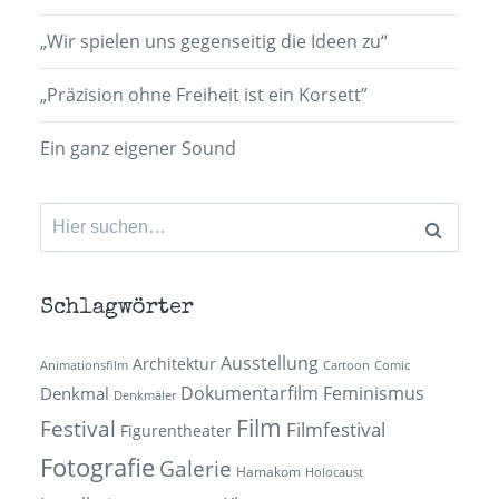
„Wir spielen uns gegenseitig die Ideen zu“
„Präzision ohne Freiheit ist ein Korsett”
Ein ganz eigener Sound
Suchen
nach:
Schlagwörter
Ausstellung
Architektur
Animationsfilm
Cartoon
Comic
Dokumentarfilm
Feminismus
Denkmal
Denkmäler
Film
Festival
Filmfestival
Figurentheater
Fotografie
Galerie
Hamakom
Holocaust