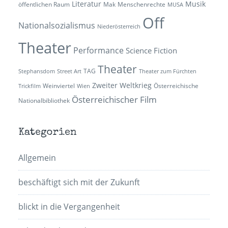
Literatur
Musik
öffentlichen Raum
Mak
Menschenrechte
MUSA
Off
Nationalsozialismus
Niederösterreich
Theater
Performance
Science Fiction
Theater
TAG
Stephansdom
Street Art
Theater zum Fürchten
Zweiter Weltkrieg
Weinviertel
Österreichische
Trickfilm
Wien
Österreichischer Film
Nationalbibliothek
Kategorien
Allgemein
beschäftigt sich mit der Zukunft
blickt in die Vergangenheit