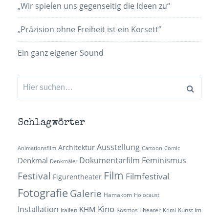
„Wir spielen uns gegenseitig die Ideen zu“
„Präzision ohne Freiheit ist ein Korsett”
Ein ganz eigener Sound
Suchen
nach:
Schlagwörter
Ausstellung
Architektur
Animationsfilm
Cartoon
Comic
Dokumentarfilm
Feminismus
Denkmal
Denkmäler
Film
Festival
Filmfestival
Figurentheater
Fotografie
Galerie
Hamakom
Holocaust
Kino
Installation
KHM
Italien
Kosmos Theater
Kunst im
Krimi