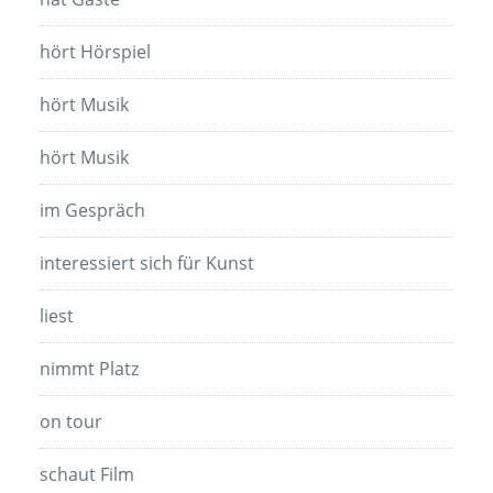
hört Hörspiel
hört Musik
hört Musik
im Gespräch
interessiert sich für Kunst
liest
nimmt Platz
on tour
schaut Film