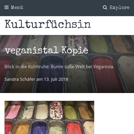
Menü
Explore
Kulturfüchsin
veganista1 Kopie
Blick in die Kühltruhe: Bunte süße Welt bei Veganista.
Sandra Schäfer
am
13. Juli 2018