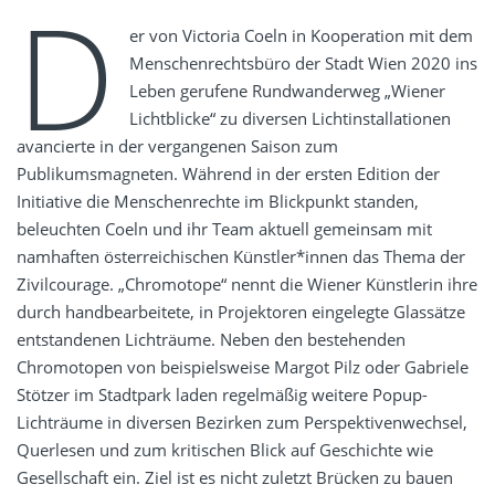
D
er von Victoria Coeln in Kooperation mit dem
Menschenrechtsbüro der Stadt Wien 2020 ins
Leben gerufene Rundwanderweg „Wiener
Lichtblicke“ zu diversen Lichtinstallationen
avancierte in der vergangenen Saison zum
Publikumsmagneten. Während in der ersten Edition der
Initiative die Menschenrechte im Blickpunkt standen,
beleuchten Coeln und ihr Team aktuell gemeinsam mit
namhaften österreichischen Künstler*innen das Thema der
Zivilcourage. „Chromotope“ nennt die Wiener Künstlerin ihre
durch handbearbeitete, in Projektoren eingelegte Glassätze
entstandenen Lichträume. Neben den bestehenden
Chromotopen von beispielsweise Margot Pilz oder Gabriele
Stötzer im Stadtpark laden regelmäßig weitere Popup-
Lichträume in diversen Bezirken zum Perspektivenwechsel,
Querlesen und zum kritischen Blick auf Geschichte wie
Gesellschaft ein. Ziel ist es nicht zuletzt Brücken zu bauen