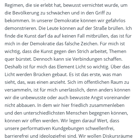
Regimen, die sie erlebt hat, bewusst vernichtet wurde, um
die Bevölkerung zu schwächen und in den Griff zu
bekommen. In unserer Demokratie können wir gefahrlos
demonstrieren. Die Leute können auf der Straße brüllen. Ich
finde die Kunst darf da auf keinen Fall mitbrüllen, das ist für
mich in der Demokratie das falsche Zeichen. Für mich ist
wichtig, dass die Kunst gegen den Strich arbeitet, Themen
quer bürstet. Dennoch kann sie Verbindungen schaffen.
Deshalb ist für mich das Element Licht so wichtig. Über das
Licht werden Brücken gebaut. Es ist das erste, was man
sieht, das, was einen anzieht. Sich im öffentlichen Raum zu
versammeln, ist für mich unerlässlich, denn anders können
wir die unbewusste oder auch bewusste Angst voreinander
nicht abbauen. In dem wir hier friedlich zusammenleben
und den unterschiedlichsten Menschen begegnen können,
können wir offen werden. Wir legen darauf Wert, dass
unsere performativen Kundgebungen schwellenfrei,
barrierefrei und ideologiefrei sind. Wir wollen Diskursräume