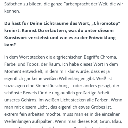
Stäbchen zu bilden, die ganze Farbenpracht der Welt, die wir
kennen.
Du hast für Deine Lichträume das Wort, „Chromotop“
kreiert. Kannst Du erläutern, was du unter diesem
Kunstwort verstehst und wie es zu der Entwicklung
kam?
In dem Wort stecken die altgriechischen Begriffe Chroma,
Farbe, und Topos, der Raum. Ich habe dieses Wort in dem
Moment entwickelt, in dem mir klar wurde, dass es ja
eigentlich gar keine weißen Wellenlängen gibt. Weiß ist
sozusagen eine Sinnestäuschung – oder anders gesagt, der
schönste Beweis für die unglaublich großartige Arbeit
unseres Gehirns. Im weißen Licht stecken alle Farben. Wenn
man mit diesem Licht , das eigentlich etwas Grobes ist,
extrem fein arbeiten möchte, muss man es in die einzelnen
Wellenlängen aufspalten. Wenn man dieses Rot, Grün, Blau,