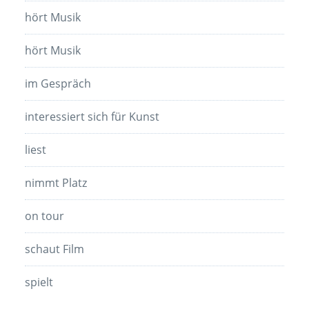
hört Musik
hört Musik
im Gespräch
interessiert sich für Kunst
liest
nimmt Platz
on tour
schaut Film
spielt