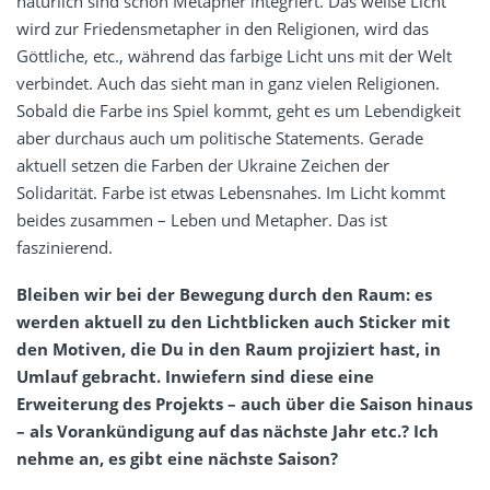
natürlich sind schon Metapher integriert. Das weiße Licht
wird zur Friedensmetapher in den Religionen, wird das
Göttliche, etc., während das farbige Licht uns mit der Welt
verbindet. Auch das sieht man in ganz vielen Religionen.
Sobald die Farbe ins Spiel kommt, geht es um Lebendigkeit
aber durchaus auch um politische Statements. Gerade
aktuell setzen die Farben der Ukraine Zeichen der
Solidarität. Farbe ist etwas Lebensnahes. Im Licht kommt
beides zusammen – Leben und Metapher. Das ist
faszinierend.
Bleiben wir bei der Bewegung durch den Raum: es
werden aktuell zu den Lichtblicken auch Sticker mit
den Motiven, die Du in den Raum projiziert hast, in
Umlauf gebracht. Inwiefern sind diese eine
Erweiterung des Projekts – auch über die Saison hinaus
– als Vorankündigung auf das nächste Jahr etc.? Ich
nehme an, es gibt eine nächste Saison?