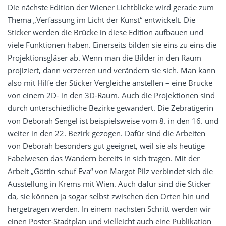
Die nächste Edition der Wiener Lichtblicke wird gerade zum
Thema „Verfassung im Licht der Kunst“ entwickelt. Die
Sticker werden die Brücke in diese Edition aufbauen und
viele Funktionen haben. Einerseits bilden sie eins zu eins die
Projektionsgläser ab. Wenn man die Bilder in den Raum
projiziert, dann verzerren und verändern sie sich. Man kann
also mit Hilfe der Sticker Vergleiche anstellen – eine Brücke
von einem 2D- in den 3D-Raum. Auch die Projektionen sind
durch unterschiedliche Bezirke gewandert. Die Zebratigerin
von Deborah Sengel ist beispielsweise vom 8. in den 16. und
weiter in den 22. Bezirk gezogen. Dafür sind die Arbeiten
von Deborah besonders gut geeignet, weil sie als heutige
Fabelwesen das Wandern bereits in sich tragen. Mit der
Arbeit „Göttin schuf Eva“ von Margot Pilz verbindet sich die
Ausstellung in Krems mit Wien. Auch dafür sind die Sticker
da, sie können ja sogar selbst zwischen den Orten hin und
hergetragen werden. In einem nächsten Schritt werden wir
einen Poster-Stadtplan und vielleicht auch eine Publikation