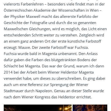
vielerorts Farbenlehren – besonders viele findet man in der
Österreichischen Akademie der Wissenschaften in Wien –
der Physiker Maxwell macht das allererste Farbfoto der
Geschichte der Fotografie und durch die so genannten
Maxwellschen Gleichungen, wird es möglich, das Licht einen
entscheidenden Schritt weiter zu verstehen. Zeitgleich wird
an einem ganz anderen Ort der erste künstliche Farbstoff
erzeugt: Mauve. Der zweite Farbstoff war Fuchsia.
Fuchsia wurde bald in Magenta unbenannt. Den Anlass
dafür gaben die Farben des blutgetränkten Bodens der
Schlacht bei Magenta. Das war der Grund, warum ich dann
2014 bei der Arbeit beim Wiener Heldentor Magenta
verwendet habe, um dieses zu überschreiben. Es ging dabei
auch um eine Referenz zur Sprengung der Wiener
Stadtmauer durch Napoleon. Genau an dieser Stelle wurde
nach dem Wiener Kongress das Heldentor errichtet.