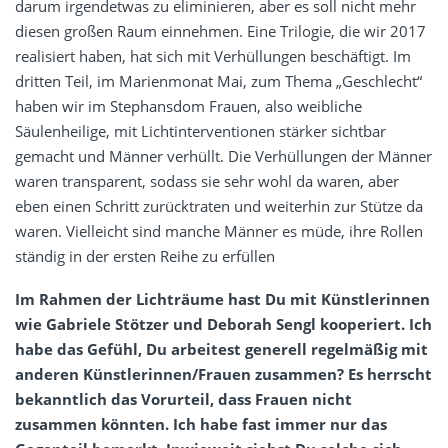
darum irgendetwas zu eliminieren, aber es soll nicht mehr
diesen großen Raum einnehmen. Eine Trilogie, die wir 2017
realisiert haben, hat sich mit Verhüllungen beschäftigt. Im
dritten Teil, im Marienmonat Mai, zum Thema „Geschlecht“
haben wir im Stephansdom Frauen, also weibliche
Säulenheilige, mit Lichtinterventionen stärker sichtbar
gemacht und Männer verhüllt. Die Verhüllungen der Männer
waren transparent, sodass sie sehr wohl da waren, aber
eben einen Schritt zurücktraten und weiterhin zur Stütze da
waren. Vielleicht sind manche Männer es müde, ihre Rollen
ständig in der ersten Reihe zu erfüllen
Im Rahmen der Lichträume hast Du mit Künstlerinnen
wie Gabriele Stötzer und Deborah Sengl kooperiert. Ich
habe das Gefühl, Du arbeitest generell regelmäßig mit
anderen Künstlerinnen/Frauen zusammen? Es herrscht
bekanntlich das Vorurteil, dass Frauen nicht
zusammen könnten. Ich habe fast immer nur das