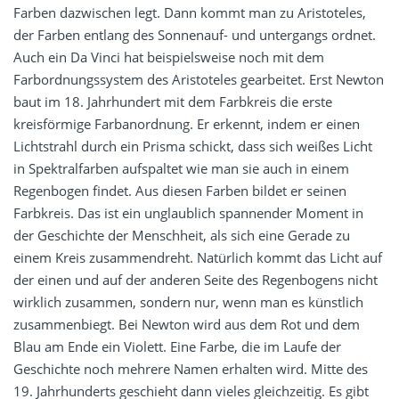
Farben dazwischen legt. Dann kommt man zu Aristoteles,
der Farben entlang des Sonnenauf- und untergangs ordnet.
Auch ein Da Vinci hat beispielsweise noch mit dem
Farbordnungssystem des Aristoteles gearbeitet. Erst Newton
baut im 18. Jahrhundert mit dem Farbkreis die erste
kreisförmige Farbanordnung. Er erkennt, indem er einen
Lichtstrahl durch ein Prisma schickt, dass sich weißes Licht
in Spektralfarben aufspaltet wie man sie auch in einem
Regenbogen findet. Aus diesen Farben bildet er seinen
Farbkreis. Das ist ein unglaublich spannender Moment in
der Geschichte der Menschheit, als sich eine Gerade zu
einem Kreis zusammendreht. Natürlich kommt das Licht auf
der einen und auf der anderen Seite des Regenbogens nicht
wirklich zusammen, sondern nur, wenn man es künstlich
zusammenbiegt. Bei Newton wird aus dem Rot und dem
Blau am Ende ein Violett. Eine Farbe, die im Laufe der
Geschichte noch mehrere Namen erhalten wird. Mitte des
19. Jahrhunderts geschieht dann vieles gleichzeitig. Es gibt