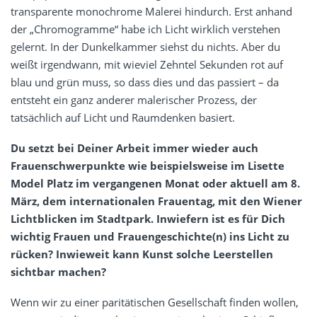
transparente monochrome Malerei hindurch. Erst anhand
der „Chromogramme“ habe ich Licht wirklich verstehen
gelernt. In der Dunkelkammer siehst du nichts. Aber du
weißt irgendwann, mit wieviel Zehntel Sekunden rot auf
blau und grün muss, so dass dies und das passiert – da
entsteht ein ganz anderer malerischer Prozess, der
tatsächlich auf Licht und Raumdenken basiert.
Du setzt bei Deiner Arbeit immer wieder auch
Frauenschwerpunkte wie beispielsweise im Lisette
Model Platz im vergangenen Monat oder aktuell am 8.
März, dem internationalen Frauentag, mit den Wiener
Lichtblicken im Stadtpark. Inwiefern ist es für Dich
wichtig Frauen und Frauengeschichte(n) ins Licht zu
rücken? Inwieweit kann Kunst solche Leerstellen
sichtbar machen?
Wenn wir zu einer paritätischen Gesellschaft finden wollen,