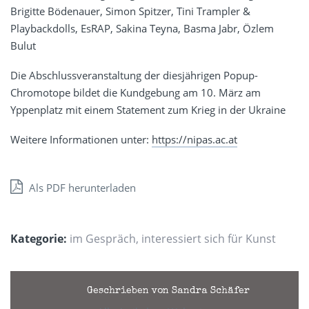
Brigitte Bödenauer, Simon Spitzer, Tini Trampler &
Playbackdolls, EsRAP, Sakina Teyna, Basma Jabr, Özlem
Bulut
Die Abschlussveranstaltung der diesjährigen Popup-
Chromotope bildet die Kundgebung am 10. März am
Yppenplatz mit einem Statement zum Krieg in der Ukraine
Weitere Informationen unter:
https://nipas.ac.at
Als PDF herunterladen
Kategorie:
im Gespräch
,
interessiert sich für Kunst
Geschrieben von Sandra Schäfer