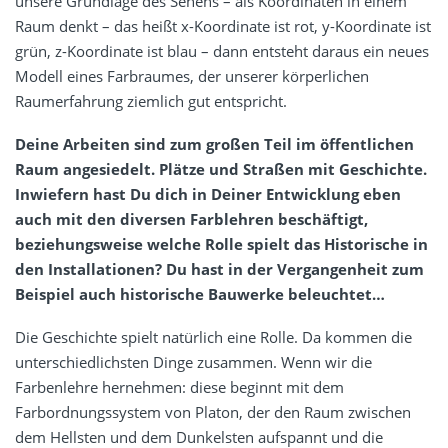
unsere Grundlage des Sehens – als Koordinaten in einem
Raum denkt – das heißt x-Koordinate ist rot, y-Koordinate ist
grün, z-Koordinate ist blau – dann entsteht daraus ein neues
Modell eines Farbraumes, der unserer körperlichen
Raumerfahrung ziemlich gut entspricht.
Deine Arbeiten sind zum großen Teil im öffentlichen
Raum angesiedelt. Plätze und Straßen mit Geschichte.
Inwiefern hast Du dich in Deiner Entwicklung eben
auch mit den diversen Farblehren beschäftigt,
beziehungsweise welche Rolle spielt das Historische in
den Installationen? Du hast in der Vergangenheit zum
Beispiel auch historische Bauwerke beleuchtet…
Die Geschichte spielt natürlich eine Rolle. Da kommen die
unterschiedlichsten Dinge zusammen. Wenn wir die
Farbenlehre hernehmen: diese beginnt mit dem
Farbordnungssystem von Platon, der den Raum zwischen
dem Hellsten und dem Dunkelsten aufspannt und die