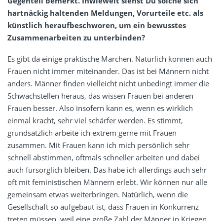
Gegenteil bemerkt. Inwieweit siehst Du solche sich
hartnäckig haltenden Meldungen, Vorurteile etc. als
künstlich heraufbeschworen, um ein bewusstes
Zusammenarbeiten zu unterbinden?
Es gibt da einige praktische Märchen. Natürlich können auch
Frauen nicht immer miteinander. Das ist bei Männern nicht
anders. Männer finden vielleicht nicht unbedingt immer die
Schwachstellen heraus, das wissen Frauen bei anderen
Frauen besser. Also insofern kann es, wenn es wirklich
einmal kracht, sehr viel schärfer werden. Es stimmt,
grundsätzlich arbeite ich extrem gerne mit Frauen
zusammen. Mit Frauen kann ich mich persönlich sehr
schnell abstimmen, oftmals schneller arbeiten und dabei
auch fürsorglich bleiben. Das habe ich allerdings auch sehr
oft mit feministischen Männern erlebt. Wir können nur alle
gemeinsam etwas weiterbringen. Natürlich, wenn die
Gesellschaft so aufgebaut ist, dass Frauen in Konkurrenz
treten müssen, weil eine große Zahl der Männer in Kriegen