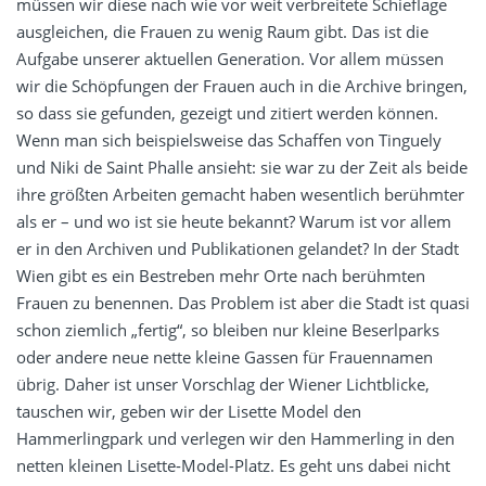
müssen wir diese nach wie vor weit verbreitete Schieflage
ausgleichen, die Frauen zu wenig Raum gibt. Das ist die
Aufgabe unserer aktuellen Generation. Vor allem müssen
wir die Schöpfungen der Frauen auch in die Archive bringen,
so dass sie gefunden, gezeigt und zitiert werden können.
Wenn man sich beispielsweise das Schaffen von Tinguely
und Niki de Saint Phalle ansieht: sie war zu der Zeit als beide
ihre größten Arbeiten gemacht haben wesentlich berühmter
als er – und wo ist sie heute bekannt? Warum ist vor allem
er in den Archiven und Publikationen gelandet? In der Stadt
Wien gibt es ein Bestreben mehr Orte nach berühmten
Frauen zu benennen. Das Problem ist aber die Stadt ist quasi
schon ziemlich „fertig“, so bleiben nur kleine Beserlparks
oder andere neue nette kleine Gassen für Frauennamen
übrig. Daher ist unser Vorschlag der Wiener Lichtblicke,
tauschen wir, geben wir der Lisette Model den
Hammerlingpark und verlegen wir den Hammerling in den
netten kleinen Lisette-Model-Platz. Es geht uns dabei nicht