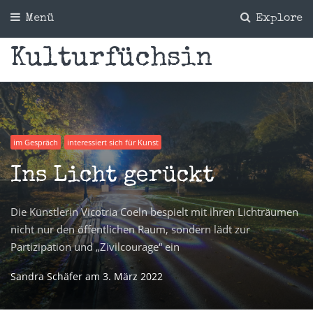
Menü
Explore
Kulturfüchsin
im Gespräch
interessiert sich für Kunst
Ins Licht gerückt
Die Künstlerin Vicotria Coeln bespielt mit ihren Lichträumen
nicht nur den öffentlichen Raum, sondern lädt zur
Partizipation und „Zivilcourage“ ein
Sandra Schäfer
am
3. März 2022