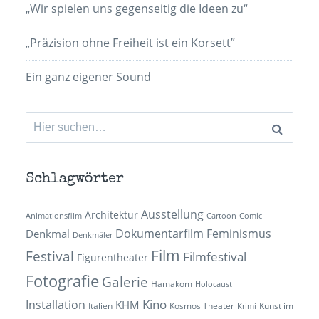
„Wir spielen uns gegenseitig die Ideen zu“
„Präzision ohne Freiheit ist ein Korsett”
Ein ganz eigener Sound
Suchen
nach:
Schlagwörter
Ausstellung
Architektur
Animationsfilm
Cartoon
Comic
Dokumentarfilm
Feminismus
Denkmal
Denkmäler
Film
Festival
Filmfestival
Figurentheater
Fotografie
Galerie
Hamakom
Holocaust
Kino
Installation
KHM
Italien
Kosmos Theater
Kunst im
Krimi