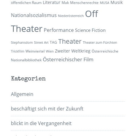
Literatur
Musik
öffentlichen Raum
Mak
Menschenrechte
MUSA
Off
Nationalsozialismus
Niederösterreich
Theater
Performance
Science Fiction
Theater
TAG
Stephansdom
Street Art
Theater zum Fürchten
Zweiter Weltkrieg
Weinviertel
Österreichische
Trickfilm
Wien
Österreichischer Film
Nationalbibliothek
Kategorien
Allgemein
beschäftigt sich mit der Zukunft
blickt in die Vergangenheit