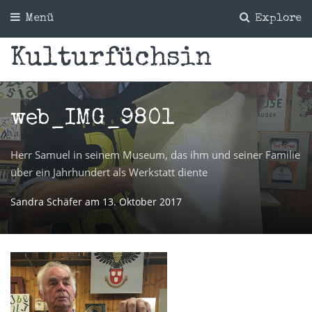
Menü
Explore
Kulturfüchsin
web_IMG_9801
Herr Samuel in seinem Museum, das ihm und seiner Familie
über ein Jahrhundert als Werkstatt diente
Sandra Schäfer
am
13. Oktober 2017