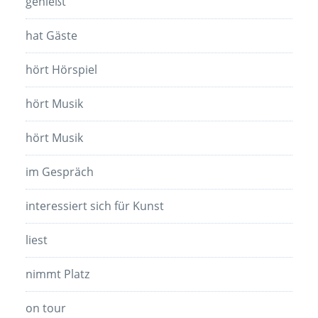
genießt
hat Gäste
hört Hörspiel
hört Musik
hört Musik
im Gespräch
interessiert sich für Kunst
liest
nimmt Platz
on tour