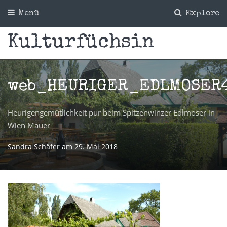
Menü
Explore
Kulturfüchsin
web_HEURIGER_EDLMOSER
Heurigengemütlichkeit pur beim Spitzenwinzer Edlmoser in
Wien Mauer
Sandra Schäfer
am
29. Mai 2018