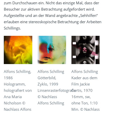
zum Durchschauen ein. Nicht das einzige Mal, dass der
Besucher zur aktiven Betrachtung aufgefordert wird.
Aufgestellte und an der Wand angebrachte „Sehhilfen“
erlauben eine stereoskopische Betrachtung der Arbeiten
Schillings.
Alfons Schilling,
Alfons Schilling
Alfons Schilling
1986
Götterbild,
Kader aus dem
Hologramm,
Zyklo, 1999
Film Jackie
holografiert von
Linsenrasterfotografie
Curtis, 1970
Ana Maria
© Nachlass
16mm, sw,
Nicholson ©
Alfons Schilling
ohne Ton, 1:10
Nachlass Alfons
Min. © Nachlass