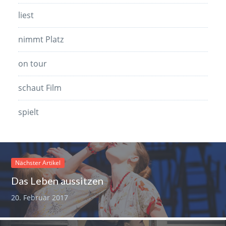
liest
nimmt Platz
on tour
schaut Film
spielt
Nächster Artikel
Das Leben aussitzen
20. Februar 2017