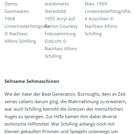
Demo,
autobinäres
Man, 1969
Gasmasken,
Stereobild,
Linsenrasterfotografie,
1968
1992 Acryl auf
4 Ansichten ©
Linsenrasterfotografie
Karton Courtesy
Nachlass Alfons
© Nachlass
Fotosammlung
Schilling
Alfons Schilling
OstLicht ©
Nachlass Alfons
Schilling
Seltsame Sehmaschinen
Wie der Vater der Beat Generation, Burroughs, dem es Zeit
seines Lebens darum ging, die Wahrnehmung zu erweitern,
war auch Schilling bemüht die Grenzen des menschlichen
Auges zu sprengen. Zur Hilfe kamen ihm dabei diverse
technische Hilfsmittel. War Schilling anfangs noch mit
kleinen gekauften Prismen und Spiegeln unterwegs um