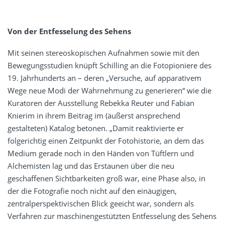
Von der Entfesselung des Sehens
Mit seinen stereoskopischen Aufnahmen sowie mit den
Bewegungsstudien knüpft Schilling an die Fotopioniere des
19. Jahrhunderts an – deren „Versuche, auf apparativem
Wege neue Modi der Wahrnehmung zu generieren“ wie die
Kuratoren der Ausstellung Rebekka Reuter und Fabian
Knierim in ihrem Beitrag im (äußerst ansprechend
gestalteten) Katalog betonen. „Damit reaktivierte er
folgerichtig einen Zeitpunkt der Fotohistorie, an dem das
Medium gerade noch in den Händen von Tüftlern und
Alchemisten lag und das Erstaunen über die neu
geschaffenen Sichtbarkeiten groß war, eine Phase also, in
der die Fotografie noch nicht auf den einäugigen,
zentralperspektivischen Blick geeicht war, sondern als
Verfahren zur maschinengestützten Entfesselung des Sehens