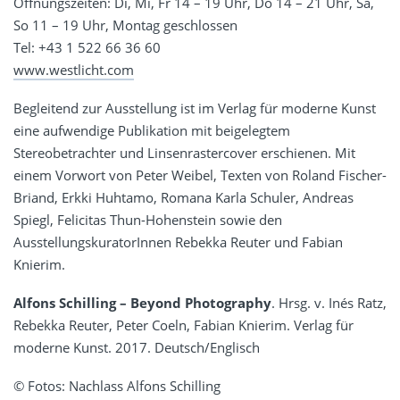
Öffnungszeiten: Di, Mi, Fr 14 – 19 Uhr, Do 14 – 21 Uhr, Sa,
So 11 – 19 Uhr, Montag geschlossen
Tel: +43 1 522 66 36 60
www.westlicht.com
Begleitend zur Ausstellung ist im Verlag für moderne Kunst
eine aufwendige Publikation mit beigelegtem
Stereobetrachter und Linsenrastercover erschienen. Mit
einem Vorwort von Peter Weibel, Texten von Roland Fischer-
Briand, Erkki Huhtamo, Romana Karla Schuler, Andreas
Spiegl, Felicitas Thun-Hohenstein sowie den
AusstellungskuratorInnen Rebekka Reuter und Fabian
Knierim.
Alfons Schilling – Beyond Photography
. Hrsg. v. Inés Ratz,
Rebekka Reuter, Peter Coeln, Fabian Knierim. Verlag für
moderne Kunst. 2017. Deutsch/Englisch
© Fotos: Nachlass Alfons Schilling