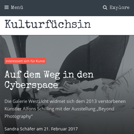
Menü
Explore
Kulturfüchsin
interessiert sich für Kunst
Auf dem Weg in den
Cyberspace
Die Galerie WestLicht widmet sich dem 2013 verstorbenen
Künstler Alfons Schilling mit der Ausstellung „Beyond
Photography“
Sandra Schäfer
am
21. Februar 2017