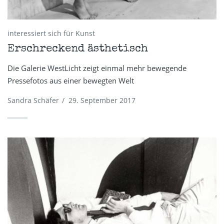
interessiert sich für Kunst
Erschreckend ästhetisch
Die Galerie WestLicht zeigt einmal mehr bewegende
Pressefotos aus einer bewegten Welt
Sandra Schäfer
/
29. September 2017