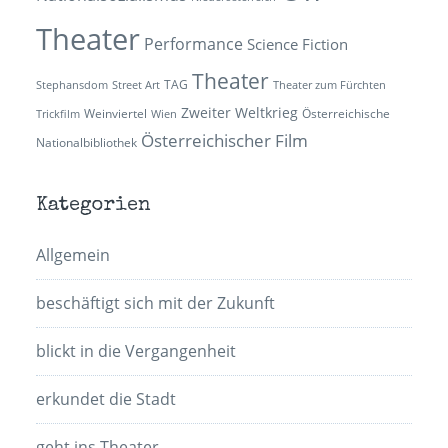
Theater
Performance
Science Fiction
Theater
TAG
Stephansdom
Street Art
Theater zum Fürchten
Zweiter Weltkrieg
Weinviertel
Österreichische
Trickfilm
Wien
Österreichischer Film
Nationalbibliothek
Kategorien
Allgemein
beschäftigt sich mit der Zukunft
blickt in die Vergangenheit
erkundet die Stadt
geht ins Theater