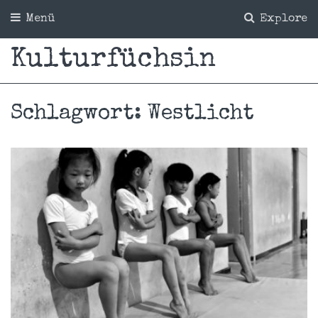
Menü
Explore
Kulturfüchsin
Schlagwort:
Westlicht