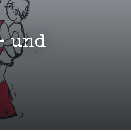
- und