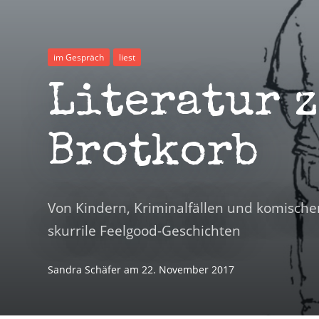
im Gespräch
liest
Literatur 
Brotkorb
Von Kindern, Kriminalfällen und komischen
skurrile Feelgood-Geschichten
Sandra Schäfer
am
22. November 2017