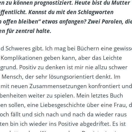
 zu können prognostiziert. Heute bist du Mutter
öffentlicht. Kannst du mit den Schlagworten
offen bleiben“ etwas anfangen? Zwei Parolen, di
n für zentral halte.
nd Schweres gibt. Ich mag bei Büchern eine gewiss
ne Komplikationen geben kann, aber das Leichte
rund. Positiv zu denken ist mir nie allzu schwer
er Mensch, der sehr lösungsorientiert denkt. Im
ig mit neuen Zusammensetzungen konfrontiert un
enheiten weiter zu spielen. Mein letztes Buch
en sollen, eine Liebesgeschichte über eine Frau, d
och fällt und sich nach und nach da wieder raus
n bin ich wieder ins Positive abgedriftet. Es ist