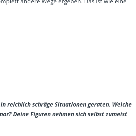
omplett andere Wege ergeben. Das ist wie eine
t in reichlich schräge Situationen geraten. Welche
umor? Deine Figuren nehmen sich selbst zumeist