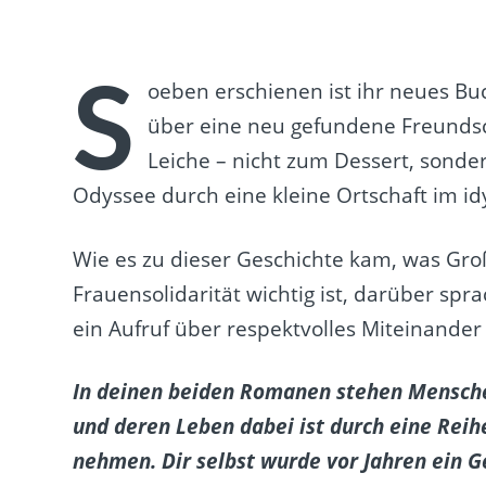
S
oeben erschienen ist ihr neues Buc
über eine neu gefundene Freundsc
Leiche – nicht zum Dessert, sonde
Odyssee durch eine kleine Ortschaft im id
Wie es zu dieser Geschichte kam, was G
Frauensolidarität wichtig ist, darüber spra
ein Aufruf über respektvolles Miteinander
In deinen beiden Romanen stehen Menschen
und deren Leben dabei ist durch eine Reih
nehmen. Dir selbst wurde vor Jahren ein 