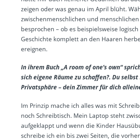
zeigen oder was genau im April blüht. Wä
zwischenmenschlichen und menschlichen 
besprochen – ob es beispielsweise logisch i
Geschichte komplett an den Haaren herbei
ereignen.
In ihrem Buch „A room of one’s own“ sprich
sich eigene Räume zu schaffen?. Du selbst 
Privatsphäre – dein Zimmer für dich allein
Im Prinzip mache ich alles was mit Schre
noch Schreibtisch. Mein Laptop steht zwi
aufgeklappt und wenn die Kinder Hausüb
schreibe ich ein bis zwei Seiten, die vorh