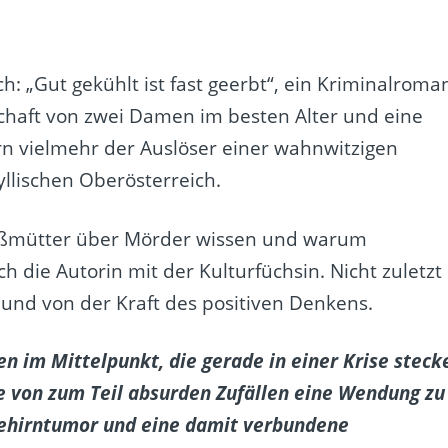
h: „Gut gekühlt ist fast geerbt“, ein Kriminalroma
haft von zwei Damen im besten Alter und eine
rn vielmehr der Auslöser einer wahnwitzigen
yllischen Oberösterreich.
roßmütter über Mörder wissen und warum
ch die Autorin mit der Kulturfüchsin. Nicht zuletzt
 und von der Kraft des positiven Denkens.
 im Mittelpunkt, die gerade in einer Krise steck
e von zum Teil absurden Zufällen eine Wendung zu
Gehirntumor und eine damit verbundene