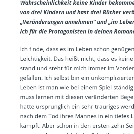
Wahrscheinlichkeit keine Kinder bekommen
von drei Kindern und hast drei Bücher ver
„Veränderungen annehmen“ und „im Leben 
ich für die Protagonisten in deinen Romane
Ich finde, dass es im Leben schon genüge
Leichtigkeit. Das heißt nicht, dass es kei
stand und steht für mich immer im Vorderg
gefallen. Ich selbst bin ein unkompliziert
Leben ist man wie bei einem Spiel ständ
muss lernen mit diesen veränderten Begeb
hätte ursprünglich ein sehr trauriges werd
nach dem Tod ihres Mannes in ein tiefes L
kämpft. Aber schon in den ersten zehn Seite