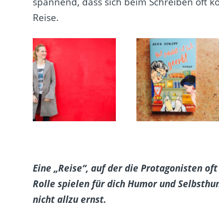
spannend, dass sich beim Schreiben oft k
Reise.
Eine „Reise“, auf der die Protagonisten of
Rolle spielen für dich Humor und Selbsth
nicht allzu ernst.