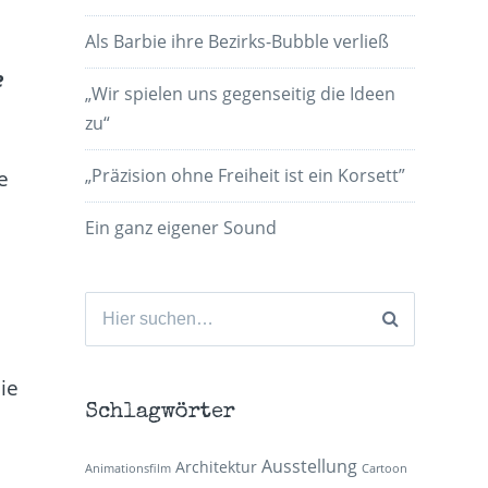
Als Barbie ihre Bezirks-Bubble verließ
e
„Wir spielen uns gegenseitig die Ideen
zu“
„Präzision ohne Freiheit ist ein Korsett”
e
Ein ganz eigener Sound
Suchen
d
nach:
ie
Schlagwörter
Ausstellung
Architektur
Animationsfilm
Cartoon