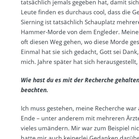
tatsächlich jemals gegeben hat, damit sic
Leute finden es durchaus cool, dass die Ge
Sierning
ist tatsächlich Schauplatz mehre
Hammer-Morde von dem Engleder. Meine O
oft diesen Weg gehen, wo diese Morde ges
Einmal hat sie sich gedacht, Gott sei Dan
mich. Jahre später hat sich herausgestellt
Wie hast du es mit der Recherche gehalten
beachten.
Ich muss gestehen, meine Recherche war 
Ende – unter anderem mit mehreren Ärzt
vieles umändern. Mir war zum Beispiel nich
hatte mir auch keinerlei Gedanken darübe