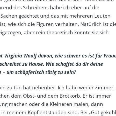
hrend des Schreibens habe ich eher auf die
Sachen geachtet und das mit mehreren Leuten
st, wie sich die Figuren verhalten. Natürlich ist di
gezogen, aber rein theoretisch könnte sie sich
t Virginia Woolf davon, wie schwer es ist für Frau
schreibst zu Hause. Wie schaffst du dir deine
e – um schöpferisch tätig zu sein?
iben zu tun hat nebenher. Ich habe weder Zimmer,
schen dem Obst- und dem Brotkorb. Er ist immer
ung machen oder die Kleineren malen, dann
er in meinem Kopf entstanden sind. Bei „Gut gekühl