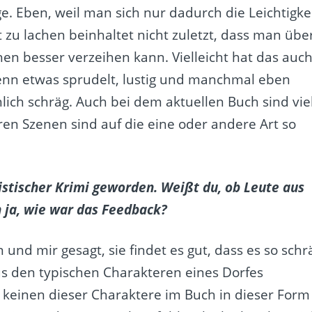
e. Eben, weil man sich nur dadurch die Leichtigke
zu lachen beinhaltet nicht zuletzt, dass man übe
en besser verzeihen kann. Vielleicht hat das auc
enn etwas sprudelt, lustig und manchmal eben
chlich schräg. Auch bei dem aktuellen Buch sind vie
ren Szenen sind auf die eine oder andere Art so
ristischer Krimi geworden. Weißt du, ob Leute aus
 ja, wie war das Feedback?
 und mir gesagt, sie findet es gut, dass es so schr
s den typischen Charakteren eines Dorfes
 keinen dieser Charaktere im Buch in dieser Form