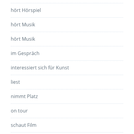
hört Hörspiel
hört Musik
hört Musik
im Gespräch
interessiert sich für Kunst
liest
nimmt Platz
on tour
schaut Film