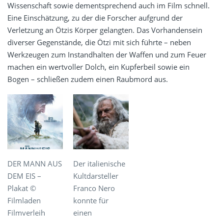
Wissenschaft sowie dementsprechend auch im Film schnell.
Eine Einschätzung, zu der die Forscher aufgrund der
Verletzung an Ötzis Körper gelangten. Das Vorhandensein
diverser Gegenstände, die Ötzi mit sich führte – neben
Werkzeugen zum Instandhalten der Waffen und zum Feuer
machen ein wertvoller Dolch, ein Kupferbeil sowie ein
Bogen – schließen zudem einen Raubmord aus.
DER MANN AUS
Der italienische
DEM EIS –
Kultdarsteller
Plakat ©
Franco Nero
Filmladen
konnte für
Filmverleih
einen