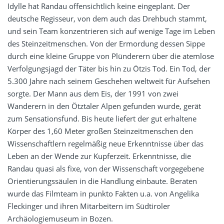
Idylle hat Randau offensichtlich keine eingeplant. Der
deutsche Regisseur, von dem auch das Drehbuch stammt,
und sein Team konzentrieren sich auf wenige Tage im Leben
des Steinzeitmenschen. Von der Ermordung dessen Sippe
durch eine kleine Gruppe von Plünderern über die atemlose
Verfolgungsjagd der Täter bis hin zu Ötzis Tod. Ein Tod, der
5.300 Jahre nach seinem Geschehen weltweit für Aufsehen
sorgte. Der Mann aus dem Eis, der 1991 von zwei
Wanderern in den Ötztaler Alpen gefunden wurde, gerät
zum Sensationsfund. Bis heute liefert der gut erhaltene
Körper des 1,60 Meter großen Steinzeitmenschen den
Wissenschaftlern regelmäßig neue Erkenntnisse über das
Leben an der Wende zur Kupferzeit. Erkenntnisse, die
Randau quasi als fixe, von der Wissenschaft vorgegebene
Orientierungssäulen in die Handlung einbaute. Beraten
wurde das Filmteam in punkto Fakten u.a. von Angelika
Fleckinger und ihren Mitarbeitern im Südtiroler
Archäologiemuseum in Bozen.