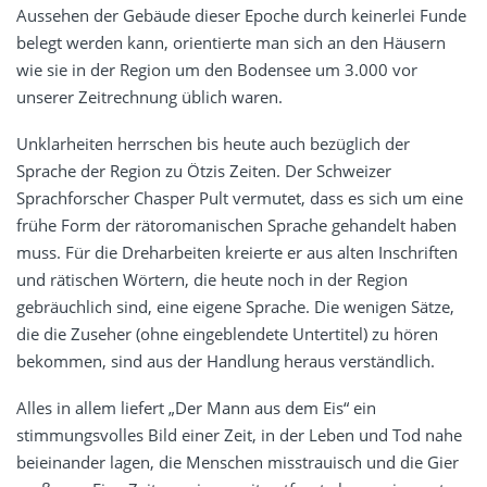
Aussehen der Gebäude dieser Epoche durch keinerlei Funde
belegt werden kann, orientierte man sich an den Häusern
wie sie in der Region um den Bodensee um 3.000 vor
unserer Zeitrechnung üblich waren.
Unklarheiten herrschen bis heute auch bezüglich der
Sprache der Region zu Ötzis Zeiten. Der Schweizer
Sprachforscher Chasper Pult vermutet, dass es sich um eine
frühe Form der rätoromanischen Sprache gehandelt haben
muss. Für die Dreharbeiten kreierte er aus alten Inschriften
und rätischen Wörtern, die heute noch in der Region
gebräuchlich sind, eine eigene Sprache. Die wenigen Sätze,
die die Zuseher (ohne eingeblendete Untertitel) zu hören
bekommen, sind aus der Handlung heraus verständlich.
Alles in allem liefert „Der Mann aus dem Eis“ ein
stimmungsvolles Bild einer Zeit, in der Leben und Tod nahe
beieinander lagen, die Menschen misstrauisch und die Gier