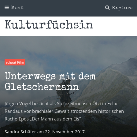
Menü
Explore
Kulturfüchsin
schaut Film
Unterwegs mit dem
Gletschermann
Jürgen Vogel besticht als Steinzeitmensch Ötzi in Felix
Randaus vor brachialer Gewalt strotzendem historischen
Rache-Epos „Der Mann aus dem Eis“
Sandra Schäfer
am
22. November 2017