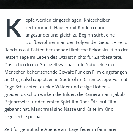
K
öpfe werden eingeschlagen, Kniescheiben
zertrümmert, Häuser mit Kindern darin
angezündet und gleich zu Beginn stirbt eine
Dorfbewohnerin an den Folgen der Geburt – Felix
Randaus auf Fakten beruhende filmische Rekonstruktion der
letzten Tage im Leben des Ötzi ist nichts für Zartbesaitete.
Das Leben in der Steinzeit war hart; die Natur eine den
Menschen beherrschende Gewalt: Für den Film eingefangen
an Originalschauplätzen in Südtirol im Cinemascope-Format.
Enge Schluchten, dunkle Wälder und eisige Höhen –
gnadenlos schön wirken die Bilder, die Kameramann Jakub
Bejnarowicz für den ersten Spielfilm über Ötzi auf Film
gebannt hat. Manchmal sind Nässe und Kälte im Kino
regelrecht spürbar.
Zeit für gemütliche Abende am Lagerfeuer in familiärer