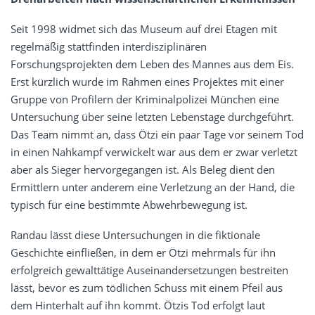
Seit 1998 widmet sich das Museum auf drei Etagen mit
regelmäßig stattfinden interdisziplinären
Forschungsprojekten dem Leben des Mannes aus dem Eis.
Erst kürzlich wurde im Rahmen eines Projektes mit einer
Gruppe von Profilern der Kriminalpolizei München eine
Untersuchung über seine letzten Lebenstage durchgeführt.
Das Team nimmt an, dass Ötzi ein paar Tage vor seinem Tod
in einen Nahkampf verwickelt war aus dem er zwar verletzt
aber als Sieger hervorgegangen ist. Als Beleg dient den
Ermittlern unter anderem eine Verletzung an der Hand, die
typisch für eine bestimmte Abwehrbewegung ist.
Randau lässt diese Untersuchungen in die fiktionale
Geschichte einfließen, in dem er Ötzi mehrmals für ihn
erfolgreich gewalttätige Auseinandersetzungen bestreiten
lässt, bevor es zum tödlichen Schuss mit einem Pfeil aus
dem Hinterhalt auf ihn kommt. Ötzis Tod erfolgt laut