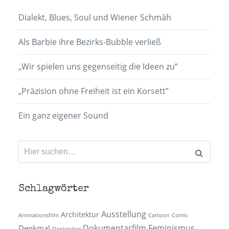
Dialekt, Blues, Soul und Wiener Schmäh
Als Barbie ihre Bezirks-Bubble verließ
„Wir spielen uns gegenseitig die Ideen zu“
„Präzision ohne Freiheit ist ein Korsett”
Ein ganz eigener Sound
Suchen
nach:
Schlagwörter
Ausstellung
Architektur
Animationsfilm
Cartoon
Comic
Dokumentarfilm
Feminismus
Denkmal