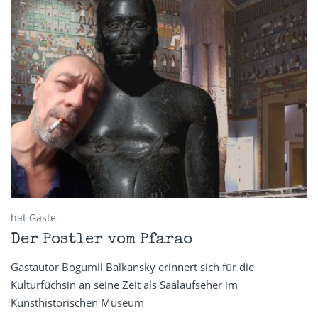
hat Gäste
Der Postler vom Pfarao
Gastautor Bogumil Balkansky erinnert sich für die
Kulturfüchsin an seine Zeit als Saalaufseher im
Kunsthistorischen Museum