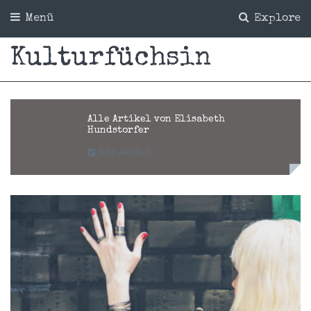
Menü
Explore
Kulturfüchsin
Alle Artikel von Elisabeth
Hundstorfer
Alle Artikel