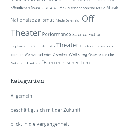
Literatur
Musik
öffentlichen Raum
Mak
Menschenrechte
MUSA
Off
Nationalsozialismus
Niederösterreich
Theater
Performance
Science Fiction
Theater
TAG
Stephansdom
Street Art
Theater zum Fürchten
Zweiter Weltkrieg
Weinviertel
Österreichische
Trickfilm
Wien
Österreichischer Film
Nationalbibliothek
Kategorien
Allgemein
beschäftigt sich mit der Zukunft
blickt in die Vergangenheit