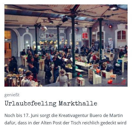
genießt
Urlaubsfeeling Markthalle
Noch bis 17. Juni sorgt die Kreativagentur Buero de Martin
dafür, dass in der Alten Post der Tisch reichlich gedeckt wird