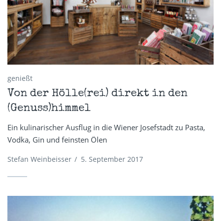
genießt
Von der Hölle(rei) direkt in den
(Genuss)himmel
Ein kulinarischer Ausflug in die Wiener Josefstadt zu Pasta,
Vodka, Gin und feinsten Ölen
Stefan Weinbeisser
/
5. September 2017