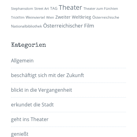
Theater
TAG
Stephansdom
Street Art
Theater zum Fürchten
Zweiter Weltkrieg
Weinviertel
Österreichische
Trickfilm
Wien
Österreichischer Film
Nationalbibliothek
Kategorien
Allgemein
beschäftigt sich mit der Zukunft
blickt in die Vergangenheit
erkundet die Stadt
geht ins Theater
genießt