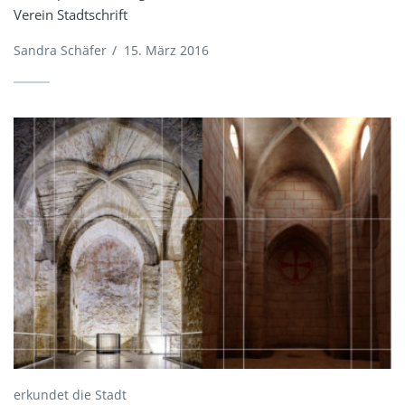
Verein Stadtschrift
Sandra Schäfer
/
15. März 2016
erkundet die Stadt