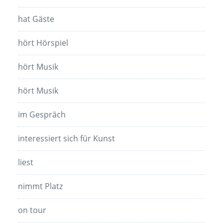
hat Gäste
hört Hörspiel
hört Musik
hört Musik
im Gespräch
interessiert sich für Kunst
liest
nimmt Platz
on tour