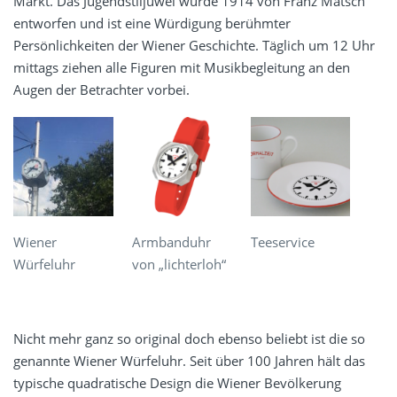
Markt. Das Jugendstiljuwel wurde 1914 von Franz Matsch
entworfen und ist eine Würdigung berühmter
Persönlichkeiten der Wiener Geschichte. Täglich um 12 Uhr
mittags ziehen alle Figuren mit Musikbegleitung an den
Augen der Betrachter vorbei.
Wiener
Armbanduhr
Teeservice
Würfeluhr
von „lichterloh“
Nicht mehr ganz so original doch ebenso beliebt ist die so
genannte Wiener Würfeluhr. Seit über 100 Jahren hält das
typische quadratische Design die Wiener Bevölkerung