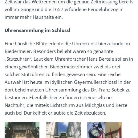
Zeit war das Wettrennen um die genaue Zeitmessung bereits
voll im Gange und die 1657 erfundene Pendeluhr zog in
immer mehr Haushalte ein.
Uhrensammlung im Schlössl
Eine häusliche Blüte erlebte die Uhrenkunst hierzulande im
Biedermeier. Besonders beliebt waren so genannte
„Stutzuhren“. Laut dem Uhrenforscher Hans Bertele sollen in
einem gewöhnlichen Biedermeierzimmer zwei bis drei
solcher Stutzuhren zu finden gewesen sein. Eine reiche
Auswahl ist heute im idyllischen Geyermüllerschlössl in der
dort beheimateten Uhrensammlung des Dr. Franz Sobek zu
bestaunen. Ebenfalls hier zu finden ist eine seltene
Nachtuhr, die mittels Lichtschirm aus Milchglas und Kerze
auch bei Dunkelheit erlaubte die Zeit abzulesen.