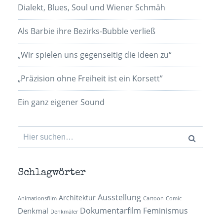
Dialekt, Blues, Soul und Wiener Schmäh
Als Barbie ihre Bezirks-Bubble verließ
„Wir spielen uns gegenseitig die Ideen zu“
„Präzision ohne Freiheit ist ein Korsett”
Ein ganz eigener Sound
Suchen
nach:
Schlagwörter
Ausstellung
Architektur
Animationsfilm
Cartoon
Comic
Dokumentarfilm
Feminismus
Denkmal
Denkmäler