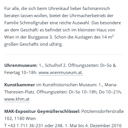
Für alle, die sich beim Uhrenkauf lieber fachmännisch
beraten lassen wollen, bietet der Uhrmacherbetrieb der
Familie Schmollgruber eine reiche Auswahl. Das besondere
an dem Geschäft: es befindet sich im kleinsten Haus von
2
Wien in der Burggasse 3. Schon die Auslagen des 14 m
großen Geschäfts sind u(h)rig.
Uhrenmuseum
: 1., Schulhof 2. Öffnungszeiten: Di–So &
Feiertag 10–18h.
www.wienmuseum.at.
Kunstkammer
im Kunsthistorischen Museum: 1., Maria-
Theresien-Platz. Öffnungszeiten: Di–So 10–18h, Do 10–21h,
www.khm.at
MAK-Expositur Geymüllerschlössel:
Pötzleinsdorferstraße
102, 1180 Wien
T +43 1 711 36-231 oder 248. 1. Mai bis 4. Dezember 2016