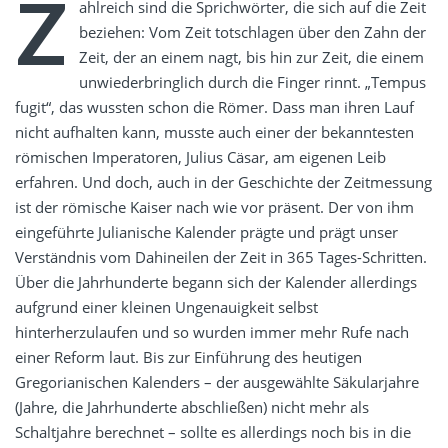
Z
ahlreich sind die Sprichwörter, die sich auf die Zeit
beziehen: Vom Zeit totschlagen über den Zahn der
Zeit, der an einem nagt, bis hin zur Zeit, die einem
unwiederbringlich durch die Finger rinnt. „Tempus
fugit“, das wussten schon die Römer. Dass man ihren Lauf
nicht aufhalten kann, musste auch einer der bekanntesten
römischen Imperatoren, Julius Cäsar, am eigenen Leib
erfahren. Und doch, auch in der Geschichte der Zeitmessung
ist der römische Kaiser nach wie vor präsent. Der von ihm
eingeführte Julianische Kalender prägte und prägt unser
Verständnis vom Dahineilen der Zeit in 365 Tages-Schritten.
Über die Jahrhunderte begann sich der Kalender allerdings
aufgrund einer kleinen Ungenauigkeit selbst
hinterherzulaufen und so wurden immer mehr Rufe nach
einer Reform laut. Bis zur Einführung des heutigen
Gregorianischen Kalenders – der ausgewählte Säkularjahre
(Jahre, die Jahrhunderte abschließen) nicht mehr als
Schaltjahre berechnet – sollte es allerdings noch bis in die