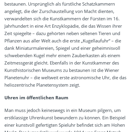
bestaunen. Ursprünglich als fürstliche Schatzkammern
angelegt, die der Zurschaustellung von Macht dienten,
verwandelten sich die Kunstkammern der Fürsten im 16.
Jahrhundert in eine Art Enzyklopädie, die das Wissen ihrer
Zeit spiegelte – dazu gehörten neben seltenen Tieren und
Pflanzen aus aller Welt auch die erste „Kugellaufuhr“ – die
dank Miniaturmalereien, Spiegel und einer geheimnisvoll
schwebenden Kugel mehr einem Zauberkasten als einem
Zeitmessgerät gleicht. Ebenfalls in der Kunstkammer des
Kunsthistorischen Museums zu bestaunen ist die Wiener
Planetenuhr – die weltweit erste astronomische Uhr, die das
heliozentrische Planetensystem zeigt.
Uhren im öffentlichen Raum
Man muss jedoch keineswegs in ein Museum pilgern, um
erstklassige Uhrenkunst bewundern zu können. Ein Beispiel
einer kunstvoll gefertigten Spieluhr befindet sich am Hohen