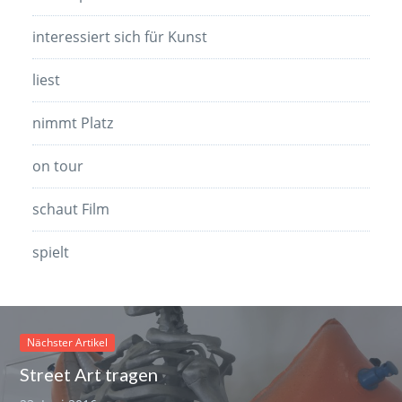
interessiert sich für Kunst
liest
nimmt Platz
on tour
schaut Film
spielt
Nächster Artikel
Street Art tragen