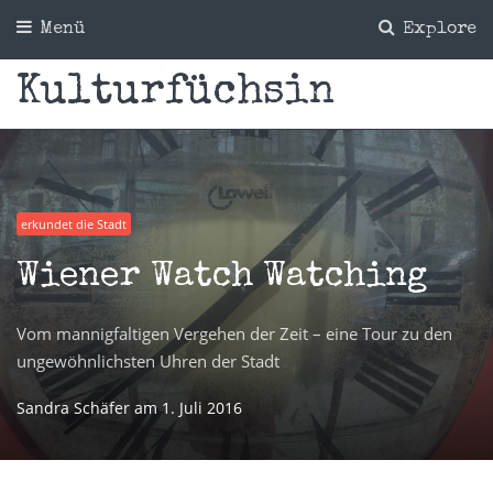
Menü
Explore
Kulturfüchsin
erkundet die Stadt
Wiener Watch Watching
Vom mannigfaltigen Vergehen der Zeit – eine Tour zu den
ungewöhnlichsten Uhren der Stadt
Sandra Schäfer
am
1. Juli 2016