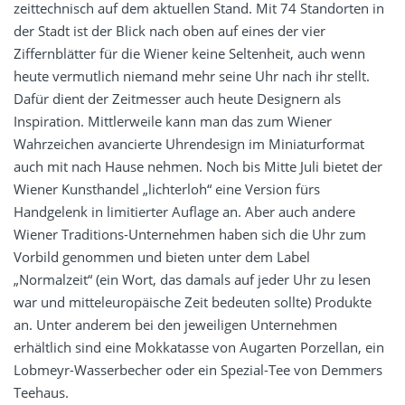
zeittechnisch auf dem aktuellen Stand. Mit 74 Standorten in
der Stadt ist der Blick nach oben auf eines der vier
Ziffernblätter für die Wiener keine Seltenheit, auch wenn
heute vermutlich niemand mehr seine Uhr nach ihr stellt.
Dafür dient der Zeitmesser auch heute Designern als
Inspiration. Mittlerweile kann man das zum Wiener
Wahrzeichen avancierte Uhrendesign im Miniaturformat
auch mit nach Hause nehmen. Noch bis Mitte Juli bietet der
Wiener Kunsthandel „lichterloh“ eine Version fürs
Handgelenk in limitierter Auflage an. Aber auch andere
Wiener Traditions-Unternehmen haben sich die Uhr zum
Vorbild genommen und bieten unter dem Label
„Normalzeit“ (ein Wort, das damals auf jeder Uhr zu lesen
war und mitteleuropäische Zeit bedeuten sollte) Produkte
an. Unter anderem bei den jeweiligen Unternehmen
erhältlich sind eine Mokkatasse von Augarten Porzellan, ein
Lobmeyr-Wasserbecher oder ein Spezial-Tee von Demmers
Teehaus.