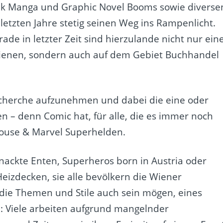
ank Manga und Graphic Novel Booms sowie diverse
letzten Jahre stetig seinen Weg ins Rampenlicht.
ade in letzter Zeit sind hierzulande nicht nur ein
chienen, sondern auch auf dem Gebiet Buchhandel
Recherche aufzunehmen und dabei die eine oder
 – denn Comic hat, für alle, die es immer noch
Mouse & Marvel Superhelden.
nackte Enten, Superheros born in Austria oder
Heizdecken, sie alle bevölkern die Wiener
 die Themen und Stile auch sein mögen, eines
: Viele arbeiten aufgrund mangelnder