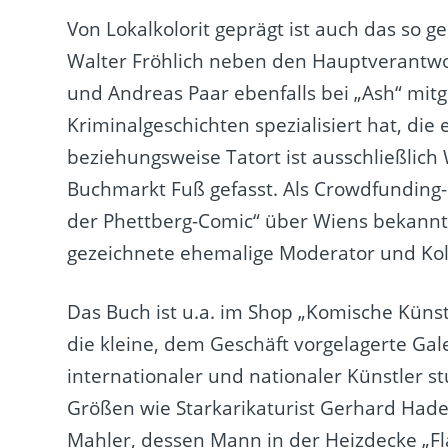
Von Lokalkolorit geprägt ist auch das so 
Walter Fröhlich neben den Hauptverantwor
und Andreas Paar ebenfalls bei „Ash“ mitge
Kriminalgeschichten spezialisiert hat, di
beziehungsweise Tatort ist ausschließlich
Buchmarkt Fuß gefasst. Als Crowdfunding-P
der Phettberg-Comic“ über Wiens bekannte
gezeichnete ehemalige Moderator und Kol
Das Buch ist u.a. im Shop „Komische Künst
die kleine, dem Geschäft vorgelagerte Ga
internationaler und nationaler Künstler s
Größen wie Starkarikaturist Gerhard Hadere
Mahler, dessen Mann in der Heizdecke „
F