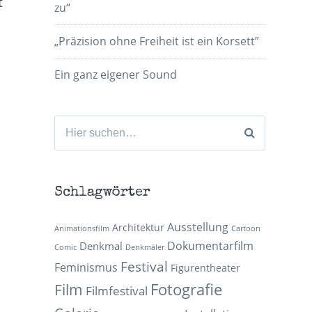
t
zu“
„Präzision ohne Freiheit ist ein Korsett”
Ein ganz eigener Sound
Suchen
nach:
Schlagwörter
Ausstellung
Architektur
Animationsfilm
Cartoon
Dokumentarfilm
Denkmal
Comic
Denkmäler
Festival
Feminismus
Figurentheater
Fotografie
Film
Filmfestival