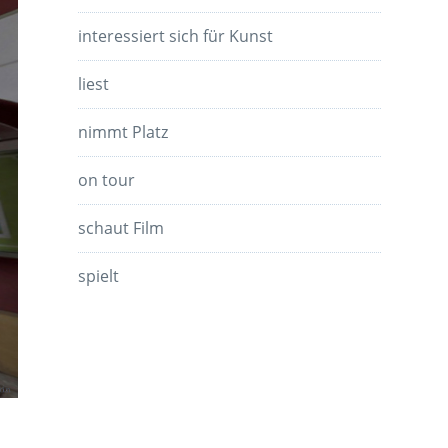
interessiert sich für Kunst
liest
nimmt Platz
on tour
schaut Film
spielt