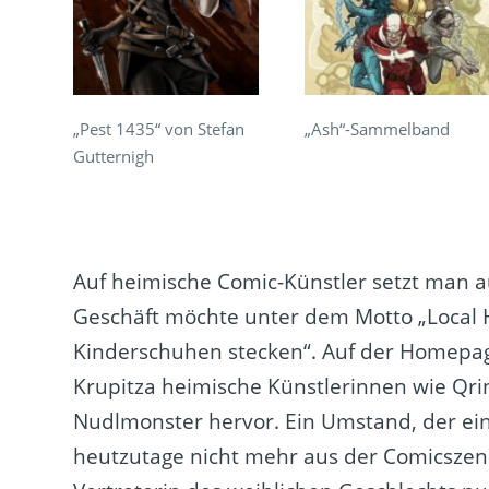
„Pest 1435“ von Stefan
„Ash“-Sammelband
Gutternigh
Auf heimische Comic-Künstler setzt man a
Geschäft möchte unter dem Motto „Local H
Kinderschuhen stecken“. Auf der Homepag
Krupitza heimische Künstlerinnen wie Qr
Nudlmonster hervor. Ein Umstand, der ein
heutzutage nicht mehr aus der Comicszene