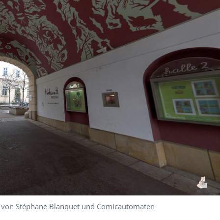
e von Stéphane Blanquet und Comicautomaten