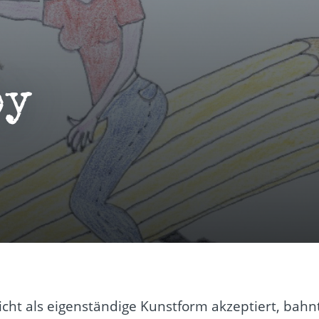
by
cht als eigenständige Kunstform akzeptiert, bahn