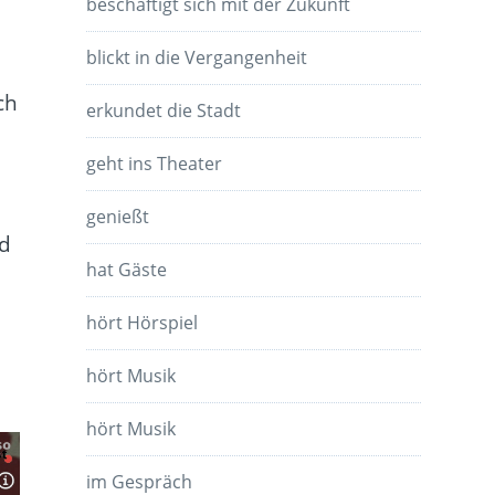
beschäftigt sich mit der Zukunft
blickt in die Vergangenheit
ch
erkundet die Stadt
geht ins Theater
genießt
nd
hat Gäste
hört Hörspiel
hört Musik
hört Musik
im Gespräch