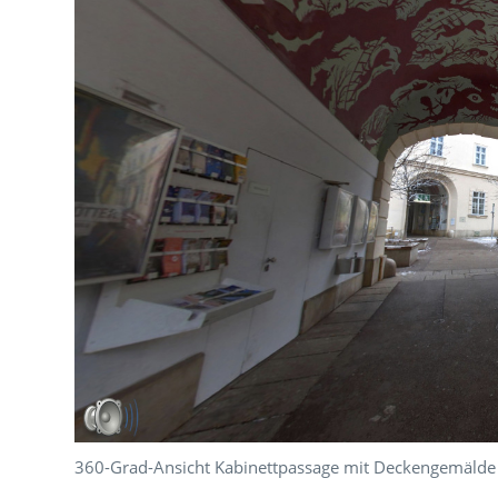
360-Grad-Ansicht Kabinettpassage mit Deckengemäld