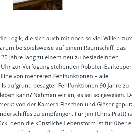
ie Logik, die sich auch mit noch so viel Willen zu
 Warum beispielsweise auf einem Raumschiff, das
120 Jahre lang zu einem neu zu besiedelnden
e Uhr zur Verfügung stehenden Roboter-Barkeeper
. Eine von mehreren Fehlfunktionen – alle
lls aufgrund besagter Fehlfunktionen 90 Jahre zu
leben kann? Nehmen wir an, es sei so gewesen. D
emerkt von der Kamera Flaschen und Gläser geput
erschiffes zu empfangen. Für Jim (Chris Pratt) is
ück, denn die künstliche Lebensform ist für über e