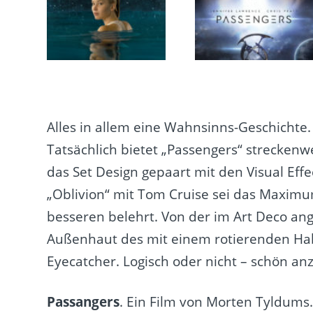
Alles in allem eine Wahnsinns-Geschichte. „I
Tatsächlich bietet „Passengers“ streckenw
das Set Design gepaart mit den Visual Eff
„Oblivion“ mit Tom Cruise sei das Maximu
besseren belehrt. Von der im Art Deco an
Außenhaut des mit einem rotierenden Habi
Eyecatcher. Logisch oder nicht – schön anz
Passangers
. Ein Film von Morten Tyldums