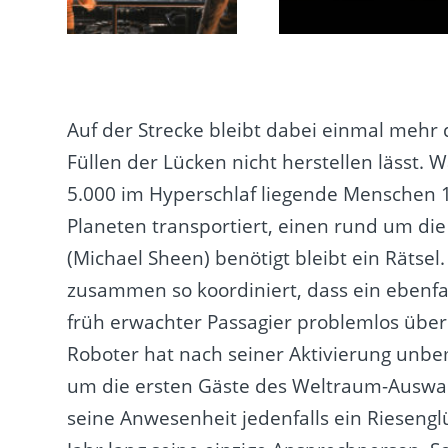
Auf der Strecke bleibt dabei einmal mehr d
Füllen der Lücken nicht herstellen lässt.
5.000 im Hyperschlaf liegende Menschen 
Planeten transportiert, einen rund um di
(Michael Sheen) benötigt bleibt ein Rätsel
zusammen so koordiniert, dass ein ebenfa
früh erwachter Passagier problemlos über
Roboter hat nach seiner Aktivierung unb
um die ersten Gäste des Weltraum-Auswand
seine Anwesenheit jedenfalls ein Riesengl