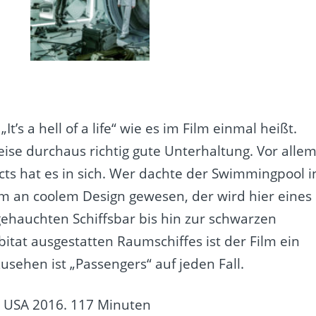
t’s a hell of a life“ wie es im Film einmal heißt.
eise durchaus richtig gute Unterhaltung. Vor alle
ects hat es in sich. Wer dachte der Swimmingpool i
m an coolem Design gewesen, der wird hier eines
gehauchten Schiffsbar bis hin zur schwarzen
tat ausgestatten Raumschiffes ist der Film ein
usehen ist „Passengers“ auf jeden Fall.
. USA 2016. 117 Minuten