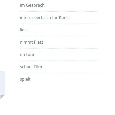
im Gespräch
interessiert sich für Kunst
liest
nimmt Platz
on tour
schaut Film
spielt