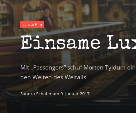
schaut Film
Einsame Lu
Mit „Passengers“ schuf Morten Tyldum ein
den Weiten des Weltalls
Sandra Schäfer
am
9. Januar 2017