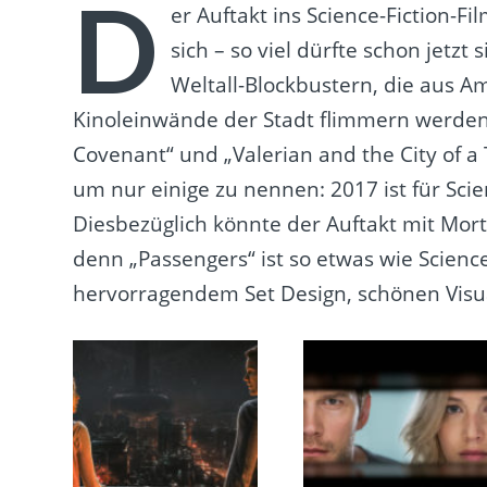
D
er Auftakt ins Science-Fiction-F
sich – so viel dürfte schon jetzt
Weltall-Blockbustern, die aus Am
Kinoleinwände der Stadt flimmern werden (
Covenant“ und „Valerian and the City of a
um nur einige zu nennen: 2017 ist für Scie
Diesbezüglich könnte der Auftakt mit Mort
denn „Passengers“ ist so etwas wie Science
hervorragendem Set Design, schönen Visua