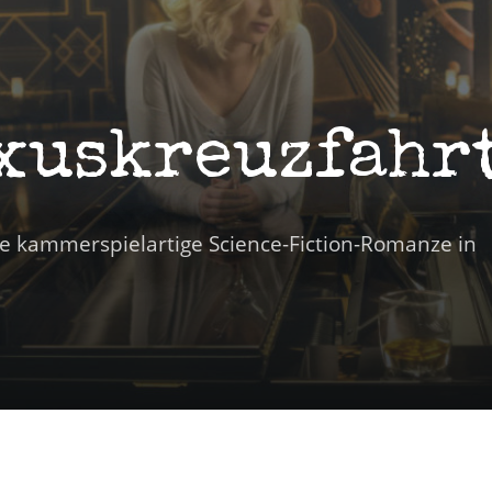
xuskreuzfahrt
e kammerspielartige Science-Fiction-Romanze in