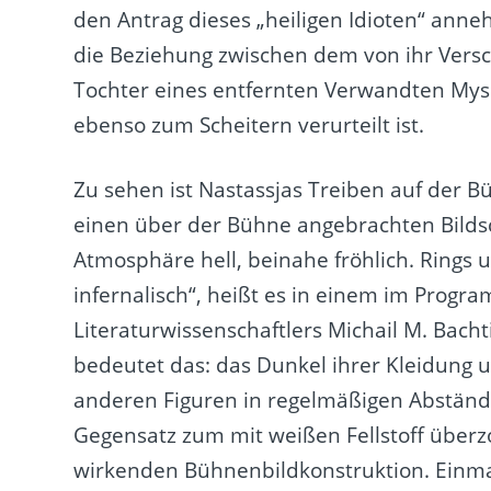
den Antrag dieses „heiligen Idioten“ ann
die Beziehung zwischen dem von ihr Versc
Tochter eines entfernten Verwandten Mysc
ebenso zum Scheitern verurteilt ist.
Zu sehen ist Nastassjas Treiben auf der Bü
einen über der Bühne angebrachten Bildsc
Atmosphäre hell, beinahe fröhlich. Rings u
infernalisch“, heißt es in einem im Prog
Literaturwissenschaftlers Michail M. Bac
bedeutet das: das Dunkel ihrer Kleidung 
anderen Figuren in regelmäßigen Abständ
Gegensatz zum mit weißen Fellstoff überz
wirkenden Bühnenbildkonstruktion. Einmal 