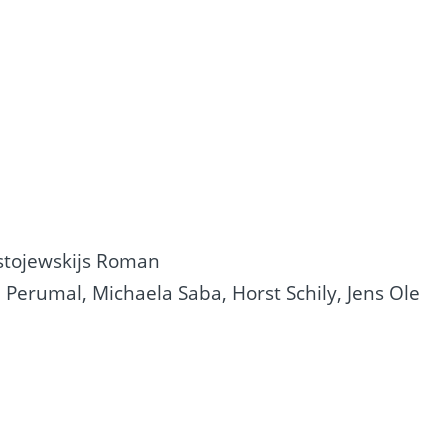
stojewskijs Roman
i Perumal, Michaela Saba, Horst Schily, Jens Ole