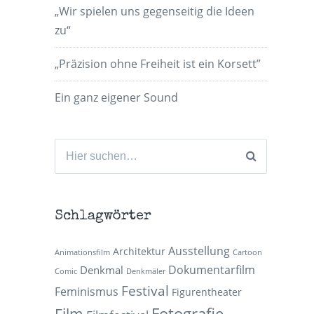
„Wir spielen uns gegenseitig die Ideen
zu“
„Präzision ohne Freiheit ist ein Korsett”
Ein ganz eigener Sound
Suchen
nach:
Schlagwörter
Ausstellung
Architektur
Animationsfilm
Cartoon
Dokumentarfilm
Denkmal
Comic
Denkmäler
Festival
Feminismus
Figurentheater
Fotografie
Film