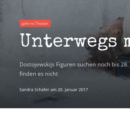
geht ins Theater
Unterwegs 
Dostojewskijs Figuren suchen noch bis 28
finden es nicht
Sandra Schäfer
am
20. Januar 2017