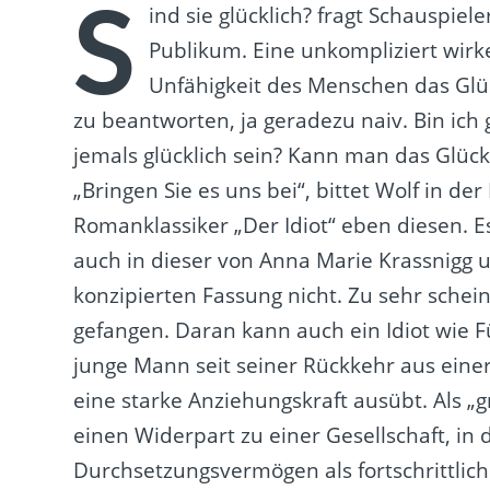
S
ind sie glücklich? fragt Schauspiel
Publikum. Eine unkompliziert wir
Unfähigkeit des Menschen das Glück
zu beantworten, ja geradezu naiv. Bin ich
jemals glücklich sein? Kann man das Glück
„Bringen Sie es uns bei“, bittet Wolf in de
Romanklassiker „Der Idiot“ eben diesen. Es 
auch in dieser von Anna Marie Krassnigg u
konzipierten Fassung nicht. Zu sehr schei
gefangen. Daran kann auch ein Idiot wie 
junge Mann seit seiner Rückkehr aus einer
eine starke Anziehungskraft ausübt. Als „gr
einen Widerpart zu einer Gesellschaft, in
Durchsetzungsvermögen als fortschrittlic