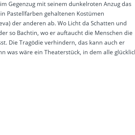
t im Gegenzug mit seinem dunkelroten Anzug das
 in Pastellfarben gehaltenen Kostümen
eva) der anderen ab. Wo Licht da Schatten und
er so Bachtin, wo er auftaucht die Menschen die
t. Die Tragödie verhindern, das kann auch er
nn was wäre ein Theaterstück, in dem alle glückli