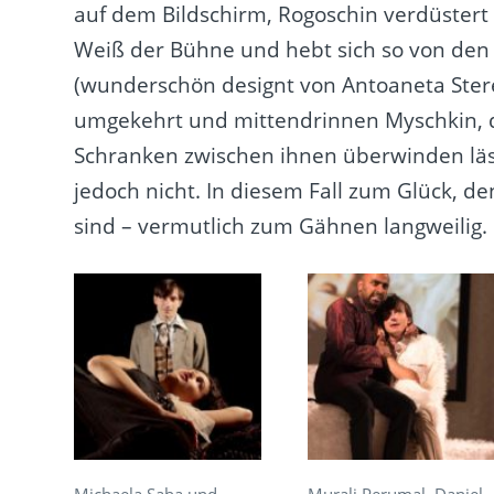
auf dem Bildschirm, Rogoschin verdüster
Weiß der Bühne und hebt sich so von den
(wunderschön designt von Antoaneta Ster
umgekehrt und mittendrinnen Myschkin, d
Schranken zwischen ihnen überwinden läss
jedoch nicht. In diesem Fall zum Glück, de
sind – vermutlich zum Gähnen langweilig.
Michaela Saba und
Murali Perumal, Daniel