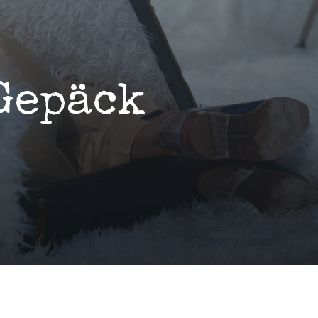
Gepäck