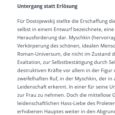
Untergang statt Erlösung
Für Dostojewskij stellte die Erschaffung di
selbst in einem Entwurf bezeichnete, eine 
Herausforderung dar. Myschkin (hervorrag
Verkörperung des schönen, idealen Mensc
Roman-Universum, die nicht im Zustand d
Exaltation, zur Selbstbestätigung durch Se
destruktiven Kräfte vor allem in der Figur
zweifelhaften Ruf, in der Myschkin, der in
Leidenschaft erkennt. In einer für seine U
zur Frau zu nehmen. Doch die mittellose Ges
leidenschaftlichen Hass-Liebe des Prolete
erhobenen Hauptes weiter in den Abgrund. 