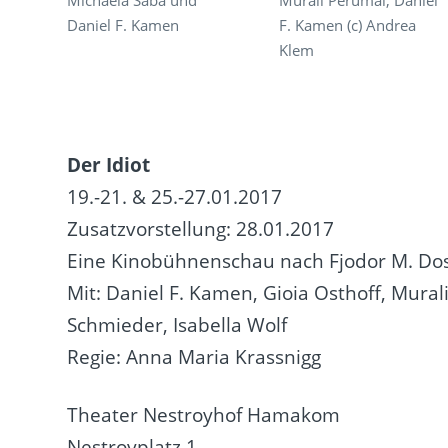
Daniel F. Kamen
F. Kamen (c) Andrea
Klem
Der Idiot
19.-21. & 25.-27.01.2017
Zusatzvorstellung: 28.01.2017
Eine Kinobühnenschau nach Fjodor M. Do
Mit: Daniel F. Kamen, Gioia Osthoff, Mural
Schmieder, Isabella Wolf
Regie: Anna Maria Krassnigg
Theater Nestroyhof Hamakom
Nestroyplatz 1