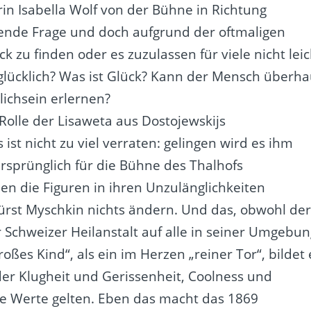
erin Isabella Wolf von der Bühne in Richtung
kende Frage und doch aufgrund der oftmaligen
 zu finden oder es zuzulassen für viele nicht leic
 glücklich? Was ist Glück? Kann der Mensch überha
lichsein erlernen?
r Rolle der Lisaweta aus Dostojewskijs
ist nicht zu viel verraten: gelingen wird es ihm
rsprünglich für die Bühne des Thalhofs
nen die Figuren in ihren Unzulänglichkeiten
Fürst Myschkin nichts ändern. Und das, obwohl de
 Schweizer Heilanstalt auf alle in seiner Umgebun
oßes Kind“, als ein im Herzen „reiner Tor“, bildet 
 der Klugheit und Gerissenheit, Coolness und
he Werte gelten. Eben das macht das 1869