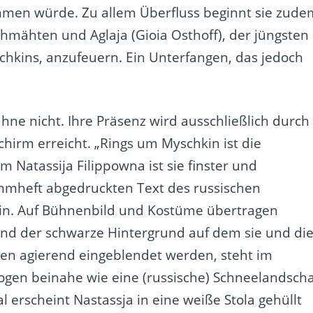
ehmen würde. Zu allem Überfluss beginnt sie zude
hmähten und Aglaja (Gioia Osthoff), der jüngsten
hkins, anzufeuern. Ein Unterfangen, das jedoch
hne nicht. Ihre Präsenz wird ausschließlich durch
hirm erreicht. „Rings um Myschkin ist die
m Natassija Filippowna ist sie finster und
rammheft abgedruckten Text des russischen
htin. Auf Bühnenbild und Kostüme übertragen
und der schwarze Hintergrund auf dem sie und di
en agierend eingeblendet werden, steht im
ogen beinahe wie eine (russische) Schneelandscha
erscheint Nastassja in eine weiße Stola gehüllt