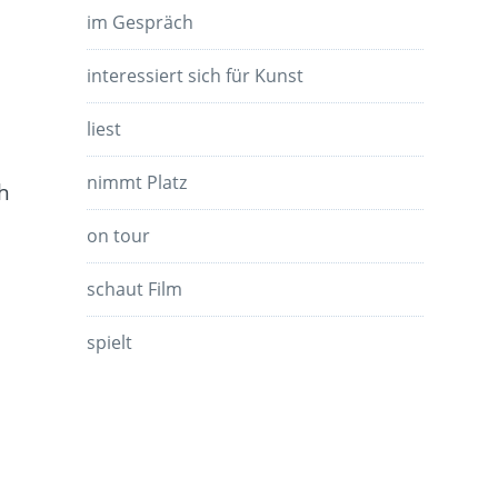
im Gespräch
interessiert sich für Kunst
liest
nimmt Platz
ch
on tour
schaut Film
spielt