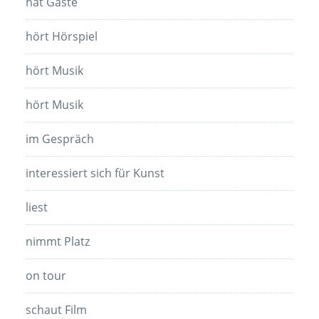
hat Gäste
hört Hörspiel
hört Musik
hört Musik
im Gespräch
interessiert sich für Kunst
liest
nimmt Platz
on tour
schaut Film