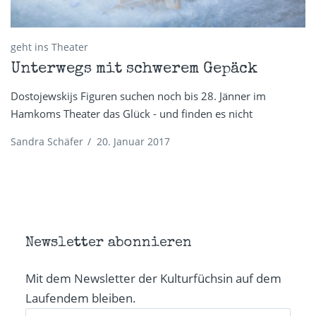
geht ins Theater
Unterwegs mit schwerem Gepäck
Dostojewskijs Figuren suchen noch bis 28. Jänner im
Hamkoms Theater das Glück - und finden es nicht
Sandra Schäfer
/
20. Januar 2017
Newsletter abonnieren
Mit dem Newsletter der Kulturfüchsin auf dem
Laufendem bleiben.