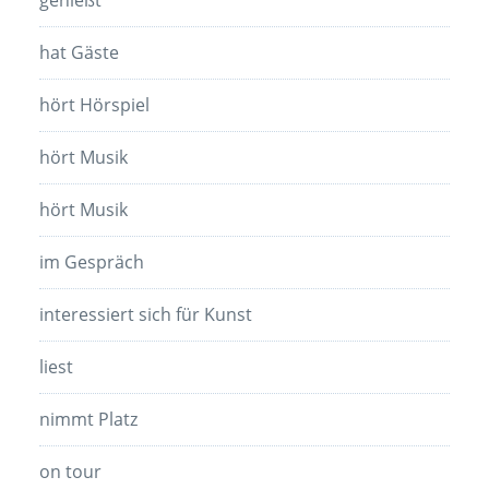
hat Gäste
hört Hörspiel
hört Musik
hört Musik
im Gespräch
interessiert sich für Kunst
liest
nimmt Platz
on tour