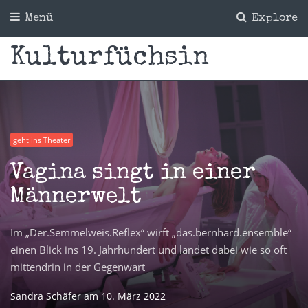
Menü
Explore
Kulturfüchsin
geht ins Theater
Vagina singt in einer
Männerwelt
Im „Der.Semmelweis.Reflex“ wirft „das.bernhard.ensemble“
einen Blick ins 19. Jahrhundert und landet dabei wie so oft
mittendrin in der Gegenwart
Sandra Schäfer
am
10. März 2022