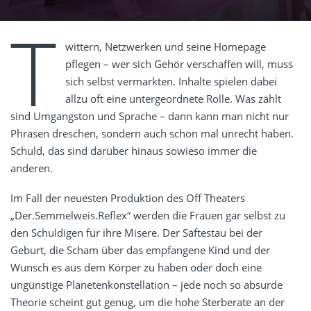
T
wittern, Netzwerken und seine Homepage
pflegen – wer sich Gehör verschaffen will, muss
sich selbst vermarkten. Inhalte spielen dabei
allzu oft eine untergeordnete Rolle. Was zählt
sind Umgangston und Sprache – dann kann man nicht nur
Phrasen dreschen, sondern auch schon mal unrecht haben.
Schuld, das sind darüber hinaus sowieso immer die
anderen.
Im Fall der neuesten Produktion des Off Theaters
„Der.Semmelweis.Reflex“ werden die Frauen gar selbst zu
den Schuldigen für ihre Misere. Der Säftestau bei der
Geburt, die Scham über das empfangene Kind und der
Wunsch es aus dem Körper zu haben oder doch eine
ungünstige Planetenkonstellation – jede noch so absurde
Theorie scheint gut genug, um die hohe Sterberate an der