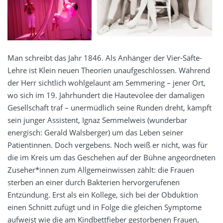
Man schreibt das Jahr 1846. Als Anhänger der Vier-Säfte-
Lehre ist Klein neuen Theorien unaufgeschlossen. Während
der Herr sichtlich wohlgelaunt am Semmering – jener Ort,
wo sich im 19. Jahrhundert die Hautevolee der damaligen
Gesellschaft traf – unermüdlich seine Runden dreht, kämpft
sein junger Assistent, Ignaz Semmelweis (wunderbar
energisch: Gerald Walsberger) um das Leben seiner
Patientinnen. Doch vergebens. Noch weiß er nicht, was für
die im Kreis um das Geschehen auf der Bühne angeordneten
Zuseher*innen zum Allgemeinwissen zählt: die Frauen
sterben an einer durch Bakterien hervorgerufenen
Entzündung. Erst als ein Kollege, sich bei der Obduktion
einen Schnitt zufügt und in Folge die gleichen Symptome
aufweist wie die am Kindbettfieber gestorbenen Frauen,