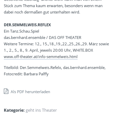
Stück zum Thema kaum erwarten, besonders wenn man
dabei noch dermaßen gut unterhalten wird.
DER.SEMMELWEIS.REFLEX
Ein Tanz.Schau.Spiel
das.bernhard.ensemble / DAS OFF THEATER
Weitere Termine: 12., 15.,18.,19.,22.,25.,26.,29. März sowie
1., 2., 5., 8., 9. April, jeweils 20:00 Uhr, WHITE.BOX
www.off-theater.at/info-semmelweis.html
Titelbild: Der.Semmelweis.Refelx, das.bernhard.ensemble,
Fotocredit: Barbara Palffy
Als PDF herunterladen
Kategorie:
geht ins Theater