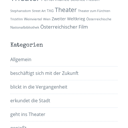
Theater
TAG
Stephansdom
Street Art
Theater zum Fürchten
Zweiter Weltkrieg
Weinviertel
Österreichische
Trickfilm
Wien
Österreichischer Film
Nationalbibliothek
Kategorien
Allgemein
beschäftigt sich mit der Zukunft
blickt in die Vergangenheit
erkundet die Stadt
geht ins Theater
genießt