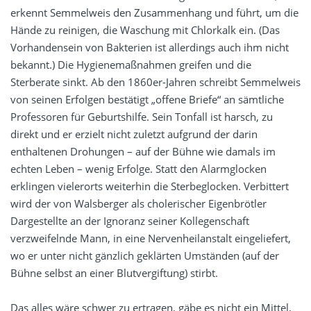
erkennt Semmelweis den Zusammenhang und führt, um die
Hände zu reinigen, die Waschung mit Chlorkalk ein. (Das
Vorhandensein von Bakterien ist allerdings auch ihm nicht
bekannt.) Die Hygienemaßnahmen greifen und die
Sterberate sinkt. Ab den 1860er-Jahren schreibt Semmelweis
von seinen Erfolgen bestätigt „offene Briefe“ an sämtliche
Professoren für Geburtshilfe. Sein Tonfall ist harsch, zu
direkt und er erzielt nicht zuletzt aufgrund der darin
enthaltenen Drohungen – auf der Bühne wie damals im
echten Leben – wenig Erfolge. Statt den Alarmglocken
erklingen vielerorts weiterhin die Sterbeglocken. Verbittert
wird der von Walsberger als cholerischer Eigenbrötler
Dargestellte an der Ignoranz seiner Kollegenschaft
verzweifelnde Mann, in eine Nervenheilanstalt eingeliefert,
wo er unter nicht gänzlich geklärten Umständen (auf der
Bühne selbst an einer Blutvergiftung) stirbt.
Das alles wäre schwer zu ertragen, gäbe es nicht ein Mittel,