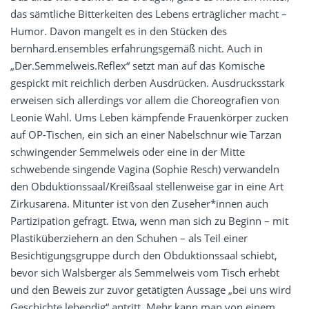
das sämtliche Bitterkeiten des Lebens erträglicher macht –
Humor. Davon mangelt es in den Stücken des
bernhard.ensembles erfahrungsgemäß nicht. Auch in
„Der.Semmelweis.Reflex“ setzt man auf das Komische
gespickt mit reichlich derben Ausdrücken. Ausdrucksstark
erweisen sich allerdings vor allem die Choreografien von
Leonie Wahl. Ums Leben kämpfende Frauenkörper zucken
auf OP-Tischen, ein sich an einer Nabelschnur wie Tarzan
schwingender Semmelweis oder eine in der Mitte
schwebende singende Vagina (Sophie Resch) verwandeln
den Obduktionssaal/Kreißsaal stellenweise gar in eine Art
Zirkusarena. Mitunter ist von den Zuseher*innen auch
Partizipation gefragt. Etwa, wenn man sich zu Beginn – mit
Plastiküberziehern an den Schuhen – als Teil einer
Besichtigungsgruppe durch den Obduktionssaal schiebt,
bevor sich Walsberger als Semmelweis vom Tisch erhebt
und den Beweis zur zuvor getätigten Aussage „bei uns wird
Geschichte lebendig“ antritt. Mehr kann man von einem